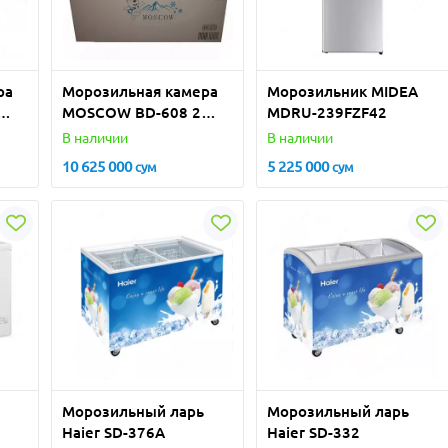
ра
Морозильная камера
Морозильник MIDEA
MOSCOW BD-608 2
MDRU-239FZF42
DOOR
В наличии
В наличии
10 625 000
5 225 000
сум
сум
Морозильный ларь
Морозильный ларь
Haier SD-376A
Haier SD-332