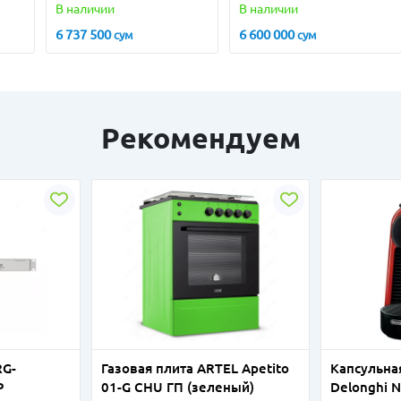
В наличии
В наличии
6 737 500
6 600 000
сум
сум
Рекомендуем
RG-
Газовая плита ARTEL Apetito
Капсульн
P
01-G CHU ГП (зеленый)
Delonghi N