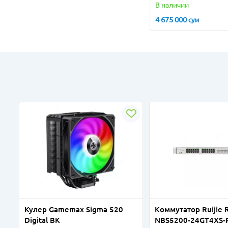
В наличии
4 675 000
сум
Кулер Gamemax Sigma 520
Коммутатор Ruijie 
Digital BK
NBS5200-24GT4XS-