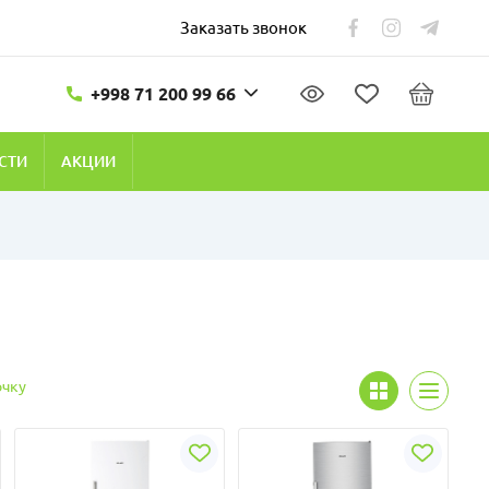
Заказать звонок
+998 71 200 99 66
СТИ
АКЦИИ
очку