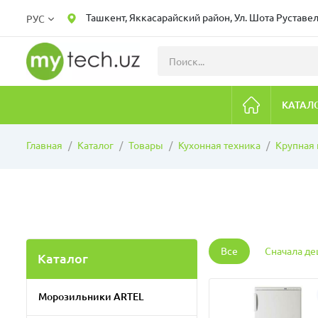
Ташкент, Яккасарайский район, Ул. Шота Руставел
РУС
КАТАЛ
Главная
Каталог
Товары
Кухонная техника
Крупная 
Все
Сначала д
Каталог
Морозильники ARTEL