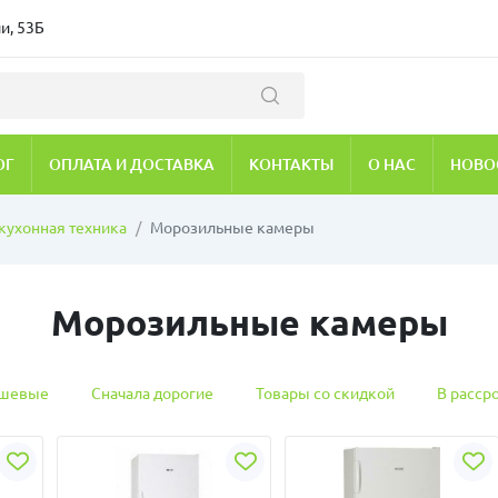
и, 53Б
ОГ
ОПЛАТА И ДОСТАВКА
КОНТАКТЫ
О НАС
НОВО
кухонная техника
Морозильные камеры
Морозильные камеры
ешевые
Сначала дорогие
Товары со скидкой
В расср