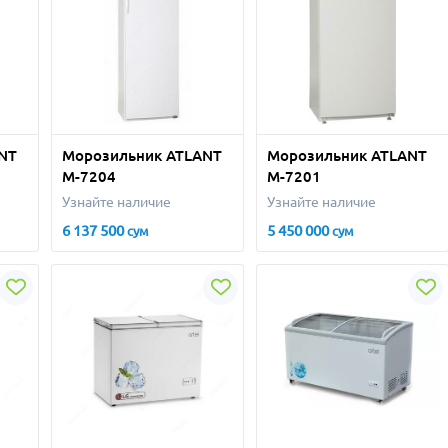
NT
Морозильник ATLANT
Морозильник ATLANT
М-7204
М-7201
Узнайте наличие
Узнайте наличие
6 137 500
5 450 000
сум
сум