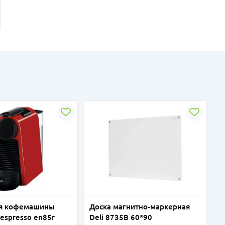
ая кофемашины
Доска магнитно-маркерная
espresso en85r
Deli 8735B 60*90