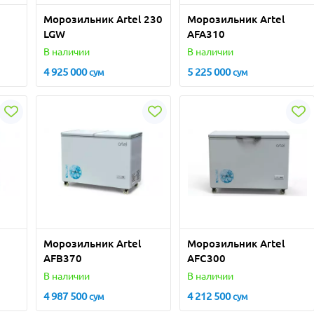
Морозильник Artel 230
Морозильник Artel
LGW
AFA310
В наличии
В наличии
4 925 000
5 225 000
сум
сум
Морозильник Artel
Морозильник Artel
AFB370
AFC300
В наличии
В наличии
4 987 500
4 212 500
сум
сум