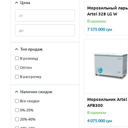
Цена
Морозильный ларь
Artel 328 LG W
В наличии
7 575 000
сум
Тип продаж
В розницу
Оптом
В рассрочку
Наличие скидок
Морозильник Artel
Все скидки
AFB300
0%-20%
В наличии
20%-40%
4 075 000
сум