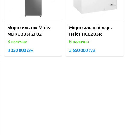
Морозильник Midea
Морозильный ларь
MDRU333FZF02
Haier HCE203R
В наличии
В наличии
8 050 000
3 650 000
сум
сум