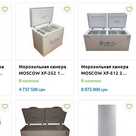
ра
Морозильная камера
Морозильная камера
MOSCOW XF-252 1
MOSCOW XF-512 2
DOOR
DOOR
В наличии
В наличии
4 737 500
8 875 000
сум
сум