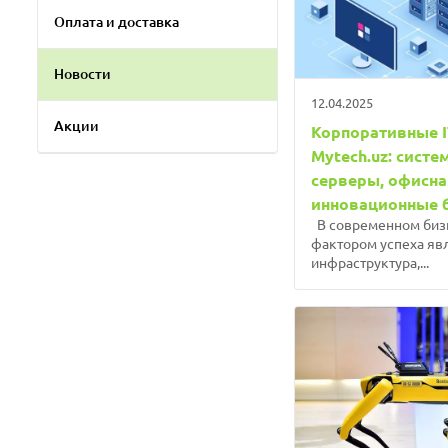
Оплата и доставка
Новости
12.04.2025
Акции
Корпоративные I
Mytech.uz: систе
серверы, офисна
инновационные 
В современном биз
фактором успеха явл
инфраструктура,...