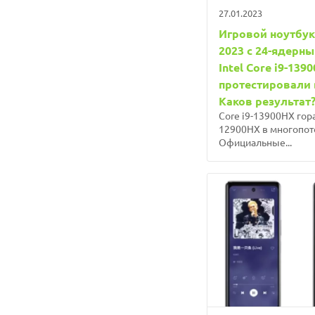
27.01.2023
Игровой ноутбук
2023 с 24-ядерн
Intel Core i9-139
протестировали в
Каков результат
Core i9-13900HX гор
12900HX в многопот
Официальные...