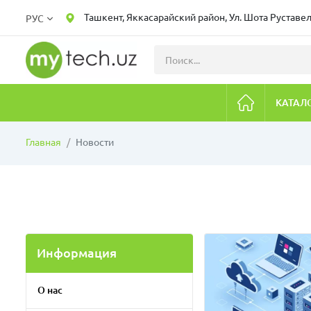
Ташкент, Яккасарайский район, Ул. Шота Руставел
РУС
КАТАЛ
Главная
Новости
Информация
О нас