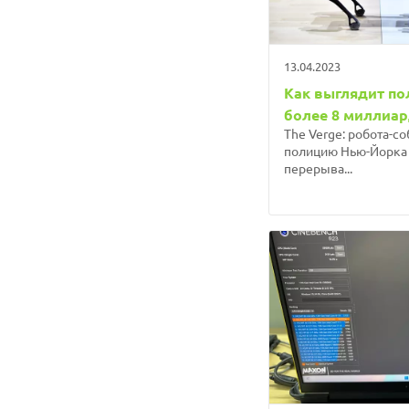
13.04.2023
Как выглядит п
более 8 миллиар
The Verge: робота-с
полицию Нью-Йорка 
перерыва...