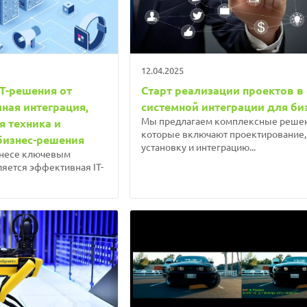
12.04.2025
T-решения от
Старт реализации проектов в
мная интеграция,
системной интеграции для би
Мы предлагаем комплексные решен
я техника и
которые включают проектирование,
бизнес-решения
установку и интеграцию...
несе ключевым
яется эффективная IT-