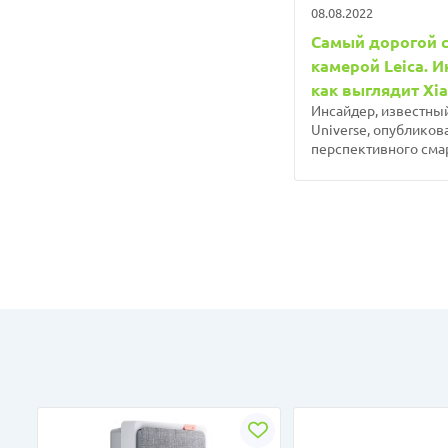
08.08.2022
Самый дорогой с
камерой Leica. И
как выглядит Xia
Инсайдер, известный
Universe, опублико
перспективного смар