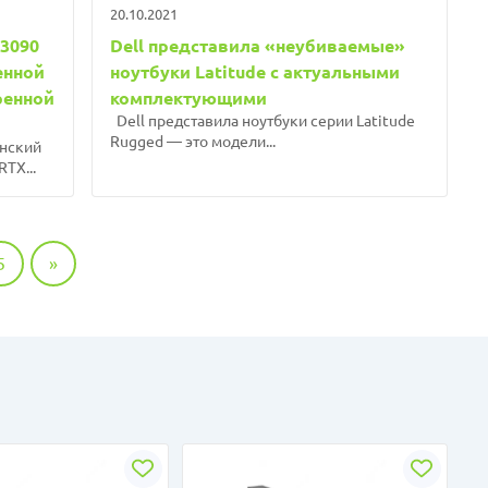
20.10.2021
 3090
Dell представила «неубиваемые»
енной
ноутбуки Latitude с актуальными
ренной
комплектующими
Dell представила ноутбуки серии Latitude
Rugged — это модели...
анский
TX...
5
»