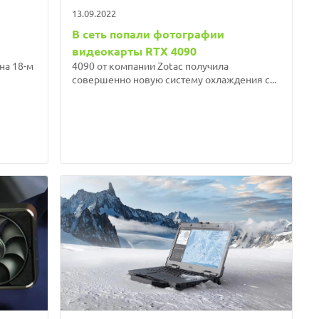
13.09.2022
В сеть попали фотографии
видеокарты RTX 4090
на 18-м
4090 от компании Zotac получила
совершенно новую систему охлаждения с...