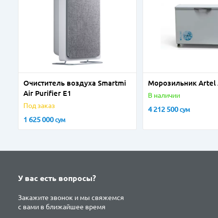
Очиститель воздуха Smartmi
Морозильник Artel
Air Purifier E1
В наличии
Под заказ
4 212 500
сум
1 625 000
сум
У вас есть вопросы?
Закажите звонок и мы свяжемся
с вами в ближайшее время