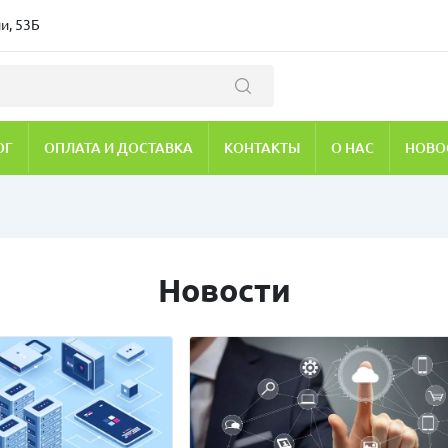
и, 53Б
ОГ
ОПЛАТА И ДОСТАВКА
КОНТАКТЫ
О НАС
НОВО
Новости