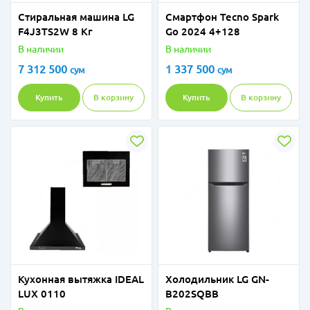
Стиральная машина LG
Смартфон Tecno Spark
F4J3TS2W 8 Кг
Go 2024 4+128
В наличии
В наличии
7 312 500
1 337 500
сум
сум
Купить
В корзину
Купить
В корзину
Кухонная вытяжка IDEAL
Холодильник LG GN-
LUX 0110
B202SQBB