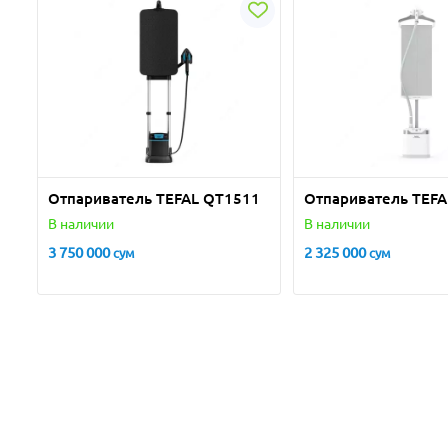
Отпариватель TEFAL QT1511
Отпариватель TEFA
В наличии
В наличии
3 750 000
2 325 000
сум
сум