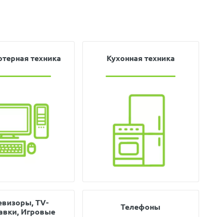
терная техника
Кухонная техника
евизоры, TV-
Телефоны
авки, Игровые