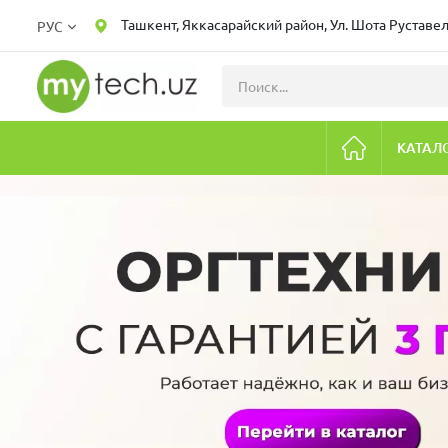
Ташкент, Яккасарайский район, Ул. Шота Руставел
РУС
КАТАЛ