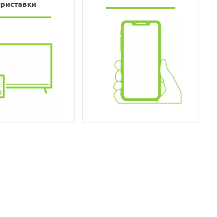
приставки