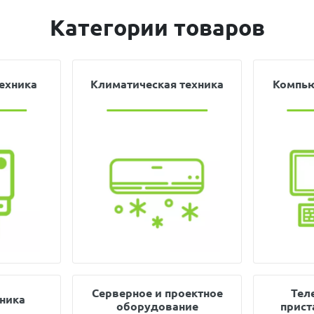
Категории товаров
ехника
Климатическая техника
Компью
Серверное и проектное
Тел
ника
оборудование
прист