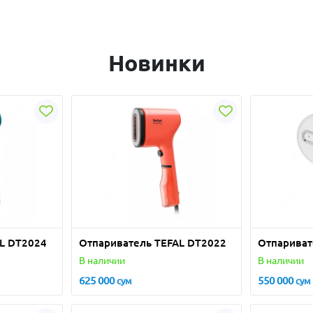
Новинки
L DT2024
Отпариватель TEFAL DT2022
Отпариват
В наличии
В наличии
625 000
550 000
сум
сум