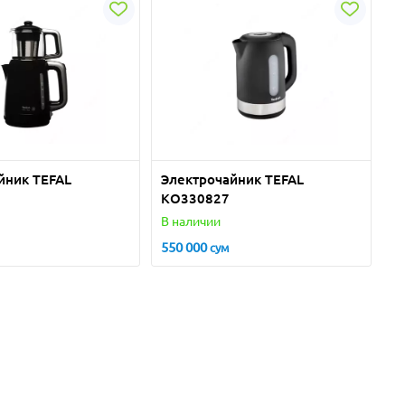
йник TEFAL
Электрочайник TEFAL
KO330827
В наличии
550 000
сум