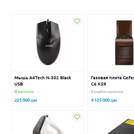
Мышь A4Tech N-302 Black
Газовая плита Gefe
USB
С6 К59
В наличии
Узнайте наличие
225 000
4 125 000
сум
сум