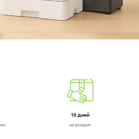
10 дней
нию
на возврат