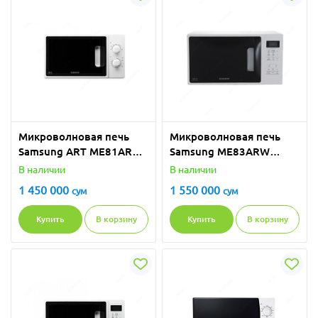
Микроволновая печь
Микроволновая печь
Samsung ART ME81ARW
Samsung ME83ARW
(Solo)
(Solo)
В наличии
В наличии
1 450 000
1 550 000
сум
сум
Купить
В корзину
Купить
В корзину