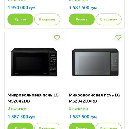
1 950 000
1 587 500
сум
сум
Купить
В корзину
Купить
В корзину
Микроволновая печь LG
Микроволновая печь LG
MS2042DB
MS2042DARB
В наличии
В наличии
1 587 500
1 587 500
сум
сум
Купить
В корзину
Купить
В корзину