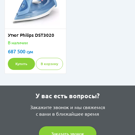
Утюг Philips DST3020
В наличии
687 500
сум
Купить
В корзину
У вас есть вопросы?
Закажите звонок и мы свяжемся
с вами в ближайшее время
Заказать звонок