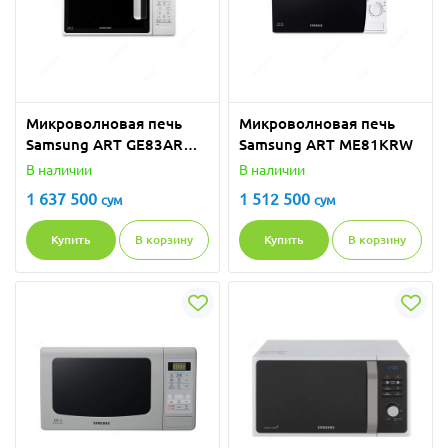
Микроволновая печь
Микроволновая печь
Samsung ART GE83ARW
Samsung ART ME81KRW
(Grill)
В наличии
В наличии
1 637 500
1 512 500
сум
сум
Купить
В корзину
Купить
В корзину