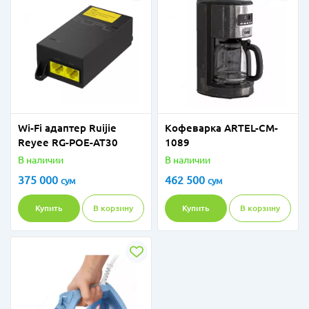
Wi-Fi адаптер Ruijie
Кофеварка ARTEL-CM-
Reyee RG-POE-AT30
1089
В наличии
В наличии
375 000
462 500
сум
сум
Купить
В корзину
Купить
В корзину