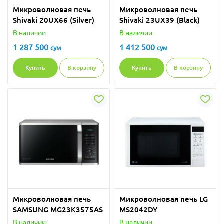
Микроволновая печь
Микроволновая печь
Shivaki 20UX66 (Silver)
Shivaki 23UX39 (Black)
В наличии
В наличии
1 287 500
1 412 500
сум
сум
Купить
В корзину
Купить
В корзину
Микроволновая печь
Микроволновая печь LG
SAMSUNG MG23K3575AS
MS2042DY
В наличии
В наличии