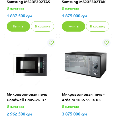
Samsung MS23F302TAS
Samsung MS23F302TAK
В наличии
В наличии
1 837 500
1 875 000
сум
сум
Купить
В корзину
Купить
В корзину
Микроволновая печь
Микроволновая печь -
Goodwell GMW-25 B7
Arda M 1035 SS IX 03
XFBG
В наличии
В наличии
2 962 500
3 875 000
сум
сум