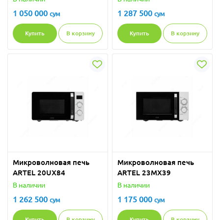
1 050 000
1 287 500
сум
сум
Купить
В корзину
Купить
В корзину
Микроволновая печь
Микроволновая печь
ARTEL 20UX84
ARTEL 23MX39
В наличии
В наличии
1 262 500
1 175 000
сум
сум
Купить
В корзину
Купить
В корзину