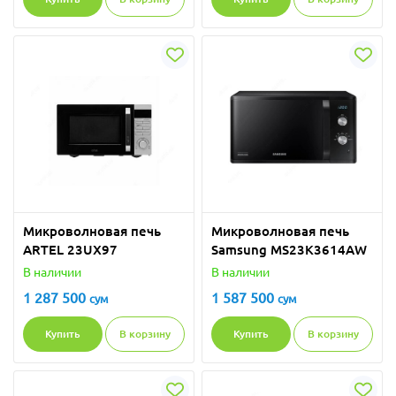
Микроволновая печь
Микроволновая печь
ARTEL 23UX97
Samsung MS23K3614AW
В наличии
В наличии
1 287 500
1 587 500
сум
сум
Купить
В корзину
Купить
В корзину