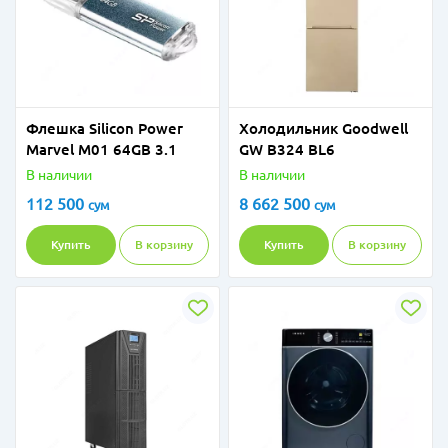
Флешка Silicon Power
Холодильник Goodwell
Marvel M01 64GB 3.1
GW B324 BL6
В наличии
В наличии
112 500
8 662 500
сум
сум
Купить
В корзину
Купить
В корзину