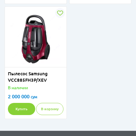
Пылесос Samsung
VCC885FH3P/XEV
В наличии
2 000 000
сум
Купить
В корзину