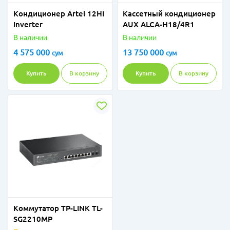
Кондиционер Artel 12HI
Кассетный кондиционер
Inverter
AUX ALCA-H18/4R1
В наличии
В наличии
4 575 000
13 750 000
сум
сум
Купить
В корзину
Купить
В корзину
Коммутатор TP-LINK TL-
SG2210MP