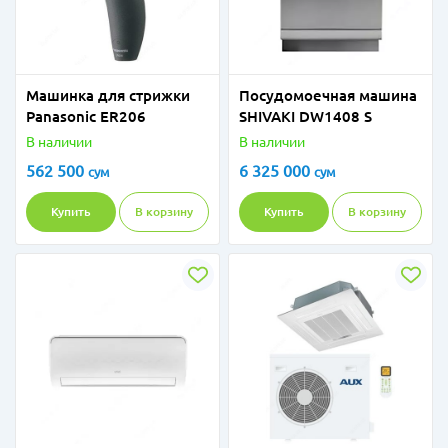
Машинка для стрижки
Посудомоечная машина
Panasonic ER206
SHIVAKI DW1408 S
В наличии
В наличии
562 500
6 325 000
сум
сум
Купить
В корзину
Купить
В корзину