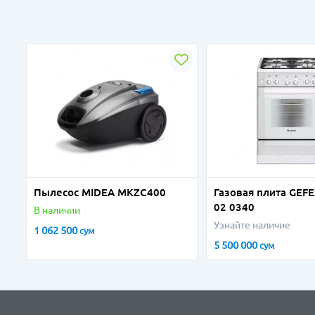
Пылесос MIDEA MKZC400
Газовая плита GEFE
02 0340
В наличии
Узнайте наличие
1 062 500
сум
5 500 000
сум