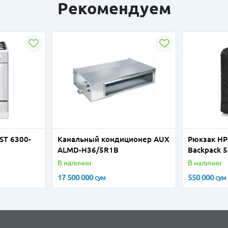
Рекомендуем
ST 6300-
Канальный кондиционер AUX
Рюкзак HP 
ALMD-H36/5R1B
Backpack 5
6EU58AA
В наличии
В наличии
17 500 000
550 000
сум
сум