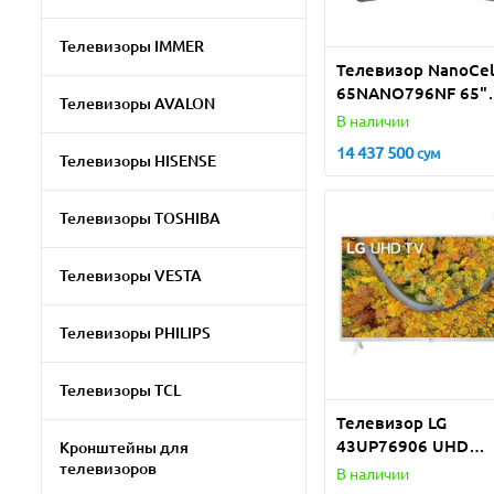
Телевизоры IMMER
Телевизор NanoCel
65NANO796NF 65"
Телевизоры AVALON
(2020)
В наличии
14 437 500
сум
Телевизоры HISENSE
Телевизоры TOSHIBA
Телевизоры VESTA
Телевизоры PHILIPS
Телевизоры TCL
Телевизор LG
43UP76906 UHD
Кронштейны для
телевизоров
SMART
В наличии