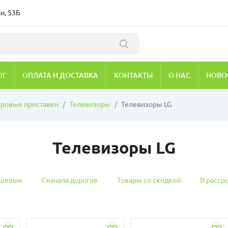
и, 53Б
ОГ
ОПЛАТА И ДОСТАВКА
КОНТАКТЫ
О НАС
НОВО
гровые приставки
Телевизоры
Телевизоры LG
Телевизоры LG
ешевые
Сначала дорогие
Товары со скидкой
В расср