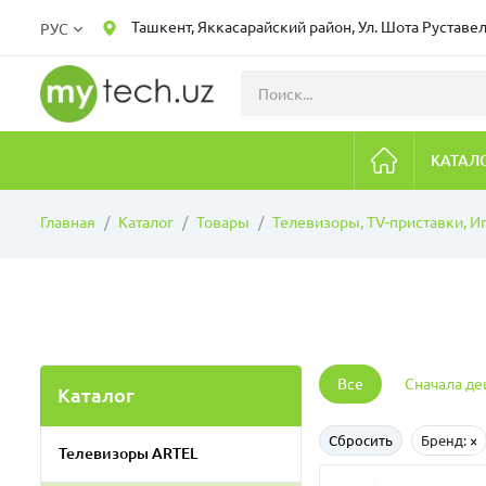
Ташкент, Яккасарайский район, Ул. Шота Руставел
РУС
КАТАЛ
Главная
Каталог
Товары
Телевизоры, TV-приставки, И
Все
Сначала д
Каталог
Сбросить
Бренд:
×
Телевизоры ARTEL