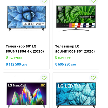
Телевизор 50' LG
Телевизор LG
50UN73506 4K (2020)
50UN81006 50" (2020)
В наличии
В наличии
8 112 500
8 606 250
сум
сум