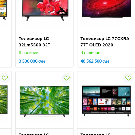
Телевизор LG
Телевизор LG 77CXRA
32Lm5500 32"
77" OLED 2020
В наличии
В наличии
3 500 000
48 562 500
сум
сум
Телевизор LG
Телевизор LG