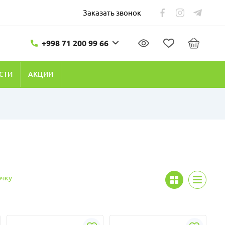
Заказать звонок
+998 71 200 99 66
СТИ
АКЦИИ
очку