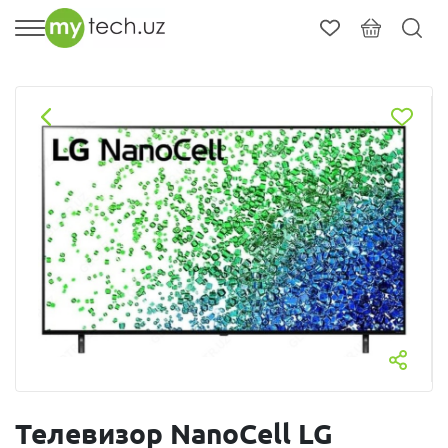
Телевизор NanoCell LG