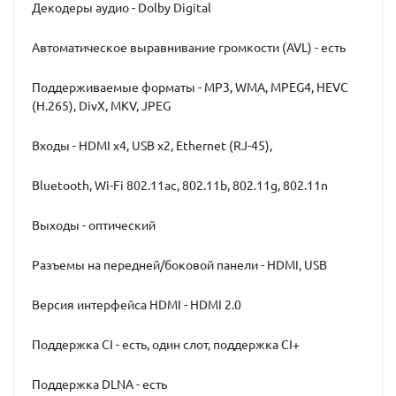
Декодеры аудио - Dolby Digital
Автоматическое выравнивание громкости (AVL) - есть
Поддерживаемые форматы - MP3, WMA, MPEG4, HEVC
(H.265), DivX, MKV, JPEG
Входы - HDMI x4, USB x2, Ethernet (RJ-45),
Bluetooth, Wi-Fi 802.11ac, 802.11b, 802.11g, 802.11n
Выходы - оптический
Разъемы на передней/боковой панели - HDMI, USB
Версия интерфейса HDMI - HDMI 2.0
Поддержка CI - есть, один слот, поддержка CI+
Поддержка DLNA - есть