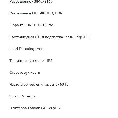
Разрешение - 3840x2160
Разрешение HD - 4K UHD, HDR
Формат HDR - HDR 10 Pro
Светодиодная (LED) подсветка - есть, Edge LED
Local Dimming - есть
Тип матрицы экрана - IPS
Стереозвук - есть
Частота обновления экрана - 60 Гц
Smart TV - есть
Платформа Smart TV - webOS