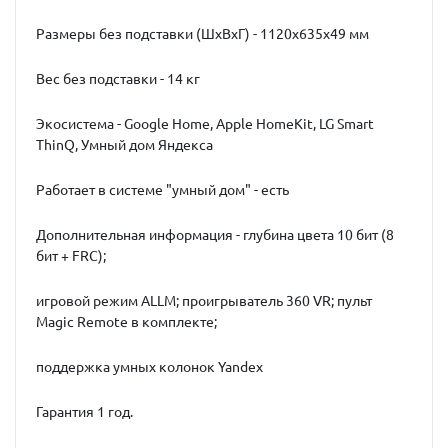
Размеры без подставки (ШxВxГ) - 1120x635x49 мм
Вес без подставки - 14 кг
Экосистема - Google Home, Apple HomeKit, LG Smart
ThinQ, Умный дом Яндекса
Работает в системе "умный дом" - есть
Дополнительная информация - глубина цвета 10 бит (8
бит + FRC);
игровой режим ALLM; проигрыватель 360 VR; пульт
Magic Remote в комплекте;
поддержка умных колонок Yandex
Гарантия 1 год.