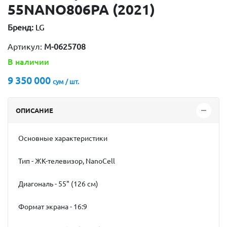
55NANO806PA (2021)
Бренд:
LG
Артикул:
М-0625708
В наличии
9 350 000
сум / шт.
ОПИСАНИЕ
Основные характеристики
Тип - ЖК-телевизор, NanoCell
Диагональ - 55" (126 см)
Формат экрана - 16:9