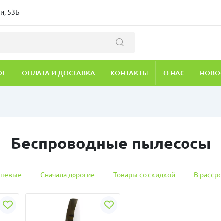
и, 53Б
ОГ
ОПЛАТА И ДОСТАВКА
КОНТАКТЫ
О НАС
НОВО
Беспроводные пылесосы
ешевые
Сначала дорогие
Товары со скидкой
В расср