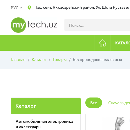
Ташкент, Яккасарайский район, Ул. Шота Руставел
РУС
КАТАЛ
Главная
Каталог
Товары
Беспроводные пылесосы
Все
Сначала д
Каталог
Автомобильная электроника
и аксессуары