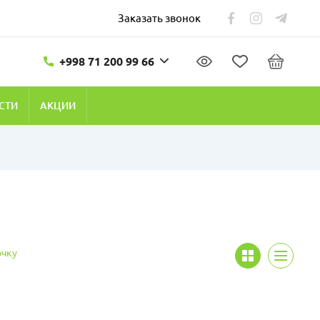
Заказать звонок
+998 71 200 99 66
СТИ
АКЦИИ
очку