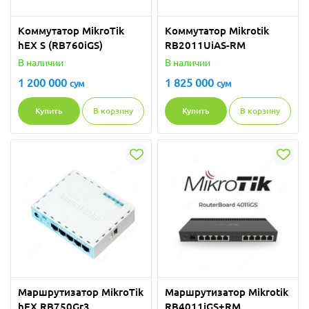
Коммутатор MikroTik
Коммутатор Mikrotik
hEX S (RB760iGS)
RB2011UiAS-RM
В наличии
В наличии
1 200 000
1 825 000
сум
сум
Купить
В корзину
Купить
В корзину
Маршрутизатор MikroTik
Маршрутизатор Mikrotik
hEX RB750Gr3
RB4011iGS+RM