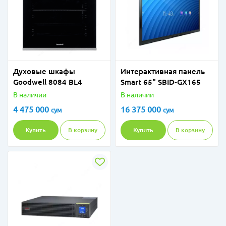
Духовые шкафы
Интерактивная панель
Goodwell 8084 BL4
Smart 65" SBID-GX165
В наличии
В наличии
4 475 000
16 375 000
сум
сум
Купить
В корзину
Купить
В корзину