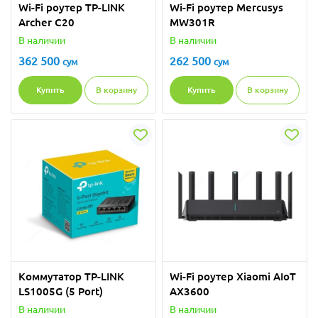
Wi-Fi роутер TP-LINK
Wi-Fi роутер Mercusys
Archer C20
MW301R
В наличии
В наличии
362 500
262 500
сум
сум
Купить
В корзину
Купить
В корзину
Коммутатор TP-LINK
Wi-Fi роутер Xiaomi AIoT
LS1005G (5 Port)
AX3600
В наличии
В наличии