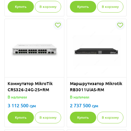
Купить
В корзину
Купить
В корзину
Коммутатор MikroTik
Маршрутизатор Mikrotik
CRS326-24G-2S+RM
RB3011UiAS-RM
В наличии
В наличии
3 112 500
2 737 500
сум
сум
Купить
В корзину
Купить
В корзину