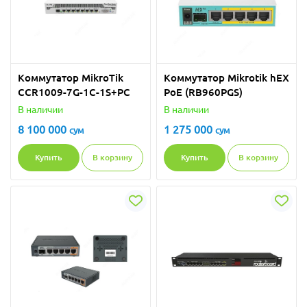
Коммутатор MikroTik
Коммутатор Mikrotik hEX
CCR1009-7G-1C-1S+PC
PoE (RB960PGS)
В наличии
В наличии
8 100 000
1 275 000
сум
сум
Купить
В корзину
Купить
В корзину