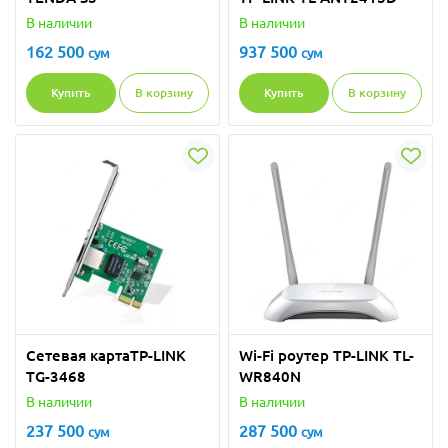
В наличии
В наличии
162 500
937 500
сум
сум
Купить
В корзину
Купить
В корзину
Сетевая картаTP-LINK
Wi-Fi роутер TP-LINK TL-
TG-3468
WR840N
В наличии
В наличии
237 500
287 500
сум
сум