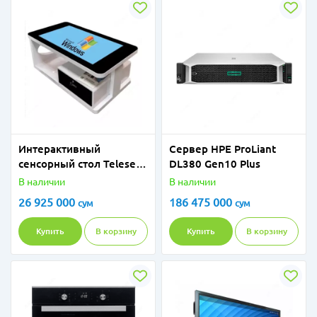
Интерактивный
Сервер HPE ProLiant
сенсорный стол Teleset
DL380 Gen10 Plus
TTI-55C
В наличии
В наличии
26 925 000
186 475 000
сум
сум
Купить
В корзину
Купить
В корзину