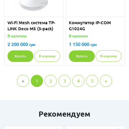
Wi-Fi Mesh система TP-
Коммутатор IP-COM
LINK Deco M5 (3-pack)
G1024G
В наличии
В наличии
2 200 000
1 150 000
сум
сум
Купить
В корзину
Купить
В корзину
«
1
2
3
4
5
»
Рекомендуем