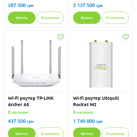
287 500
2 137 500
сум
сум
Купить
В корзину
Купить
В корзину
Wi-Fi роутер TP-LINK
Wi-Fi роутер Ubiquiti
Archer A5
RocKet M2
В наличии
В наличии
437 500
1 740 000
сум
сум
Купить
В корзину
Купить
В корзину