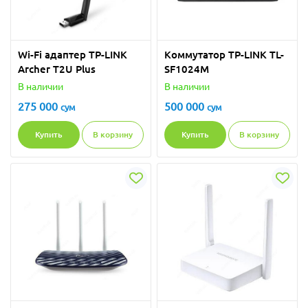
Wi-Fi адаптер TP-LINK
Коммутатор TP-LINK TL-
Archer T2U Plus
SF1024M
В наличии
В наличии
275 000
500 000
сум
сум
Купить
В корзину
Купить
В корзину