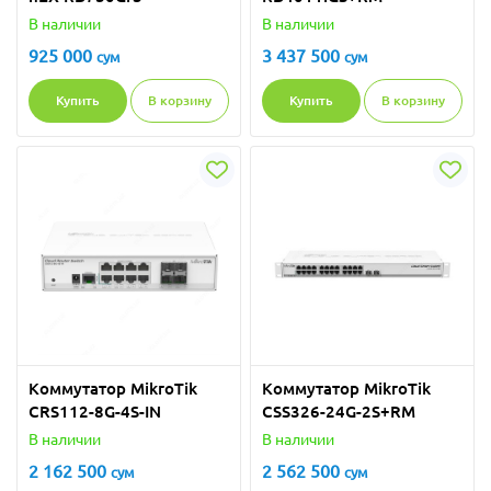
В наличии
В наличии
925 000
3 437 500
сум
сум
Купить
В корзину
Купить
В корзину
Коммутатор MikroTik
Коммутатор MikroTik
CRS112-8G-4S-IN
CSS326-24G-2S+RM
В наличии
В наличии
2 162 500
2 562 500
сум
сум