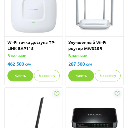
Wi-Fi точка доступа TP-
Улучшенный Wi-Fi
LINK EAP115
роутер MW325R
В наличии
В наличии
462 500
287 500
сум
сум
Купить
В корзину
Купить
В корзину