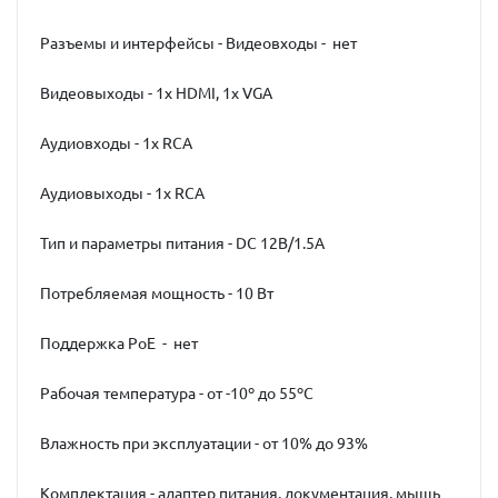
Разъемы и интерфейсы - Видеовходы - нет
Видеовыходы - 1x HDMI, 1x VGA
Аудиовходы - 1x RCA
Аудиовыходы - 1x RCA
Тип и параметры питания - DC 12В/1.5А
Потребляемая мощность - 10 Вт
Поддержка PoE - нет
Рабочая температура - от -10º до 55ºС
Влажность при эксплуатации - от 10% до 93%
Комплектация - адаптер питания, документация, мышь