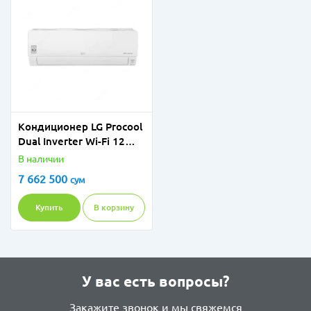
Кондиционер LG Procool
Dual Inverter Wi-Fi 12
P12TS
В наличии
7 662 500
сум
Купить
В корзину
У вас есть вопросы?
Закажите звонок и мы свяжемся