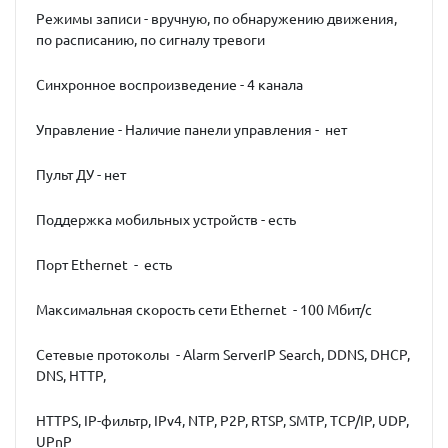
Режимы записи - вручную, по обнаружению движения,
по расписанию, по сигналу тревоги
Синхронное воспроизведение - 4 канала
Управление - Наличие панели управления - нет
Пульт ДУ - нет
Поддержка мобильных устройств - есть
Порт Ethernet - есть
Максимальная скорость сети Ethernet - 100 Мбит/с
Сетевые протоколы - Alarm ServerIP Search, DDNS, DHCP,
DNS, HTTP,
HTTPS, IP-фильтр, IPv4, NTP, P2P, RTSP, SMTP, TCP/IP, UDP,
UPnP