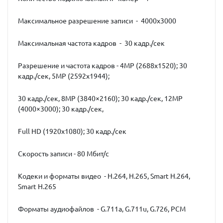
Максимальное разрешение записи - 4000x3000
Максимальная частота кадров - 30 кадр./сек
Разрешение и частота кадров - 4MP (2688х1520); 30
кадр./сек, 5MP (2592х1944);
30 кадр./сек, 8MP (3840×2160); 30 кадр./сек, 12MP
(4000×3000); 30 кадр./сек,
Full HD (1920х1080); 30 кадр./сек
Скорость записи - 80 Мбит/с
Кодеки и форматы видео - H.264, H.265, Smart H.264,
Smart H.265
Форматы аудиофайлов - G.711a, G.711u, G.726, PCM