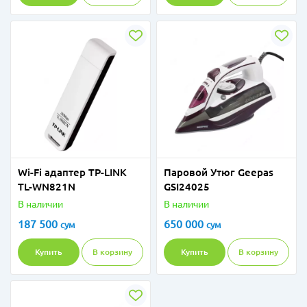
Wi-Fi адаптер TP-LINK
Паровой Утюг Geepas
TL-WN821N
GSI24025
В наличии
В наличии
187 500
650 000
сум
сум
Купить
В корзину
Купить
В корзину