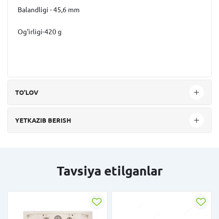
Balandligi - 45,6 mm
Og'irligi-420 g
TO'LOV
YETKAZIB BERISH
Tavsiya etilganlar