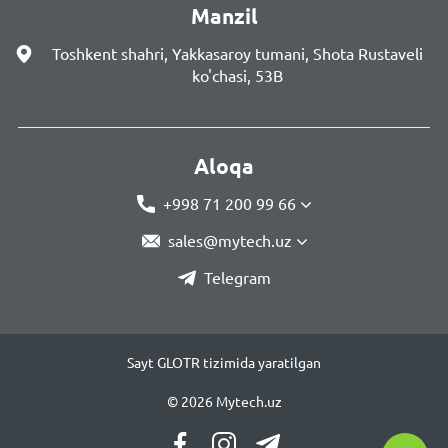
Manzil
Toshkent shahri, Yakkasaroy tumani, Shota Rustaveli
ko'chasi, 53B
Aloqa
+998 71 200 99 66
sales@mytech.uz
Telegram
Sayt GLOTR tizimida yaratilgan
© 2026 Mytech.uz