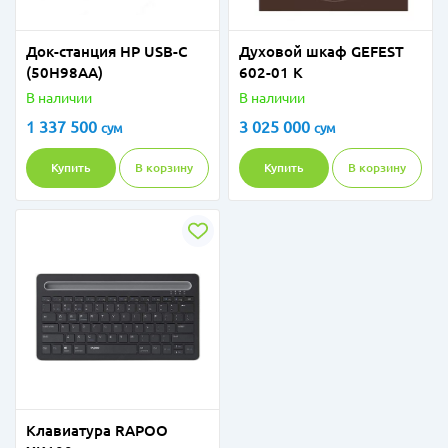
Док-станция HP USB-C
Духовой шкаф GEFEST
(50H98AA)
602-01 К
В наличии
В наличии
1 337 500
3 025 000
сум
сум
Купить
В корзину
Купить
В корзину
Клавиатура RAPOO