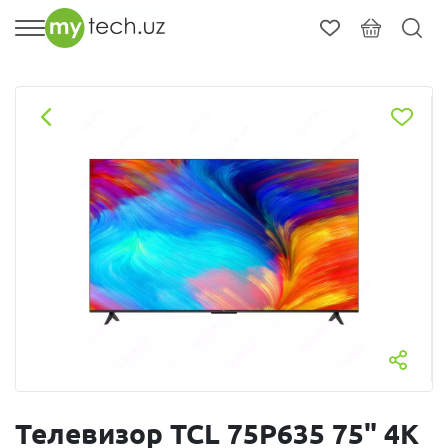
Телевизор TCL 75P635 75" 4K