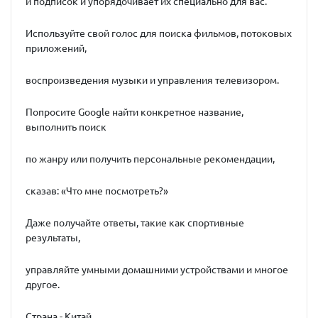
и подписок и упорядочивает их специально для вас.
Используйте свой голос для поиска фильмов, потоковых
приложений,
воспроизведения музыки и управления телевизором.
Попросите Google найти конкретное название,
выполнить поиск
по жанру или получить персональные рекомендации,
сказав: «Что мне посмотреть?»
Даже получайте ответы, такие как спортивные
результаты,
управляйте умными домашними устройствами и многое
другое.
Страна - Китай