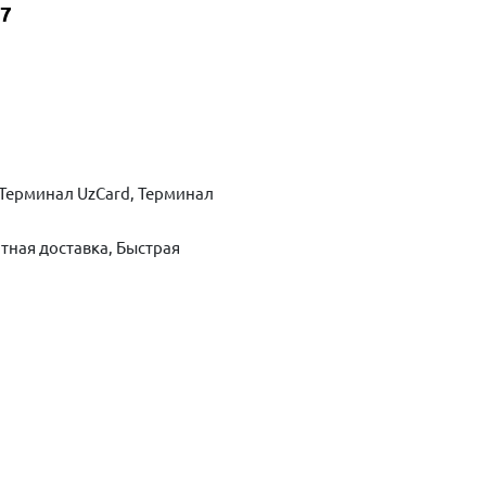
17
Терминал UzCard, Терминал
тная доставка, Быстрая
ть