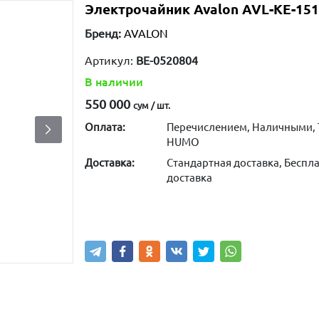
Электрочайник Avalon AVL-KE-15
Бренд:
AVALON
Артикул:
BE-0520804
В наличии
550 000
сум / шт.
Оплата:
Перечислением, Наличными, 
HUMO
Доставка:
Стандартная доставка, Беспла
доставка
Купить
В корзину
Написа