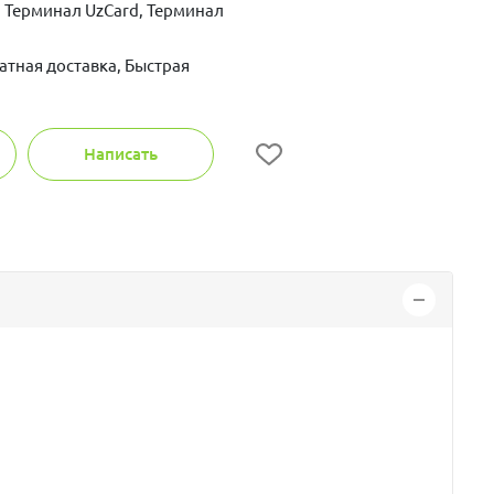
 Терминал UzCard, Терминал
атная доставка, Быстрая
Написать