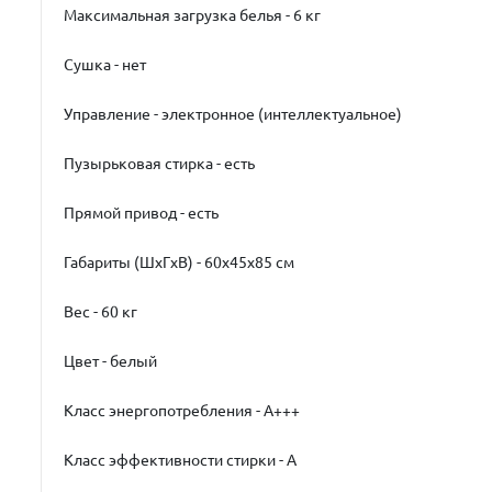
Максимальная загрузка белья - 6 кг
Сушка - нет
Управление - электронное (интеллектуальное)
Пузырьковая стирка - есть
Прямой привод - есть
Габариты (ШxГxВ) - 60x45x85 см
Вес - 60 кг
Цвет - белый
Класс энергопотребления - A+++
Класс эффективности стирки - A