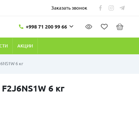
Заказать звонок
+998 71 200 99 66
СТИ
АКЦИИ
J6NS1W 6 кг
 F2J6NS1W 6 кг