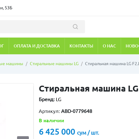
и, 53Б
ОГ
ОПЛАТА И ДОСТАВКА
КОНТАКТЫ
О НАС
НОВО
ные машины
Стиральные машины LG
Стиральная машина LG F2
Стиральная машина LG
Бренд:
LG
Артикул:
ABD-0779648
В наличии
6 425 000
сум / шт.