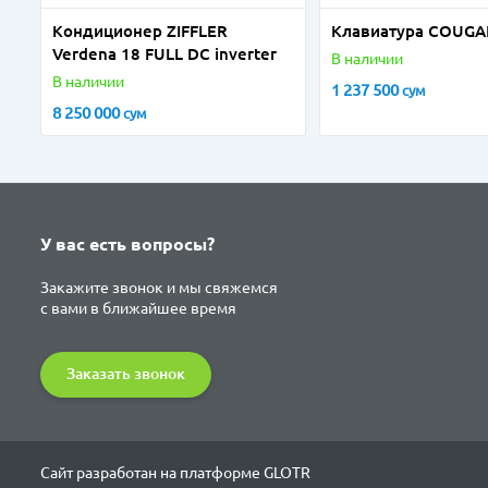
Кондиционер ZIFFLER
Клавиатура COUGAR
Verdena 18 FULL DC inverter
В наличии
В наличии
1 237 500
сум
8 250 000
сум
У вас есть вопросы?
Закажите звонок и мы свяжемся
с вами в ближайшее время
Заказать звонок
Сайт разработан на платформе GLOTR