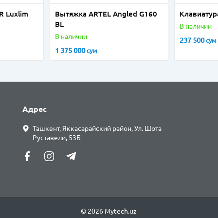
 Luxlim
Вытяжка ARTEL Angled G160
Клавиатур
BL
В наличии
В наличии
237 500
сум
1 375 000
сум
Адрес
Ташкент, Яккасарайский район, Ул. Шота
Руставели, 53Б
© 2026 Mytech.uz