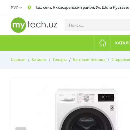
Ташкент, Яккасарайский район, Ул. Шота Руставел
РУС
КАТАЛ
Главная
Каталог
Товары
Бытовая техника
Стираль