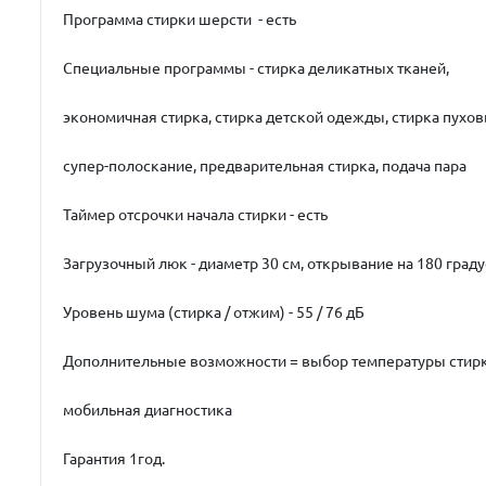
Программа стирки шерсти - есть
Специальные программы - стирка деликатных тканей,
экономичная стирка, стирка детской одежды, стирка пухо
супер-полоскание, предварительная стирка, подача пара
Таймер отсрочки начала стирки - есть
Загрузочный люк - диаметр 30 см, открывание на 180 град
Уровень шума (стирка / отжим) - 55 / 76 дБ
Дополнительные возможности = выбор температуры стир
мобильная диагностика
Гарантия 1год.