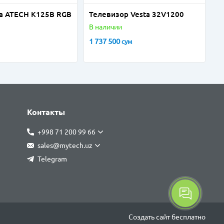
а ATECH K125B RGB
Телевизор Vesta 32V1200
В наличии
1 737 500
сум
Контакты
+998 71 200 99 66
sales@mytech.uz
Telegram
Создать cайт бесплатно