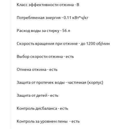
Класс эффективности отжима - B
Потребляемая энергия - 0.11 кВт*ч/кг
Расход воды за стирку - 56 л
Скорость вращения при отжиме - до 1200 об/мин
Выбор скорости отжима - есть
Отмена отжима - есть
Защита от протечек воды - частичная (корпус)
Защита от детей - есть
Контроль дисбаланса - есть
Контроль за уровнем пены - есть