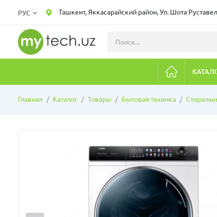
Ташкент, Яккасарайский район, Ул. Шота Руставел
РУС
КАТАЛ
Главная
Каталог
Товары
Бытовая техника
Стираль