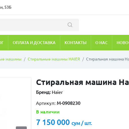
и, 53Б
ОГ
ОПЛАТА И ДОСТАВКА
КОНТАКТЫ
О НАС
НОВО
ные машины
Стиральные машины HAIER
Стиральная машина Ha
Стиральная машина Hai
Бренд:
Haier
Артикул:
M-0908230
В наличии
7 150 000
сум / шт.