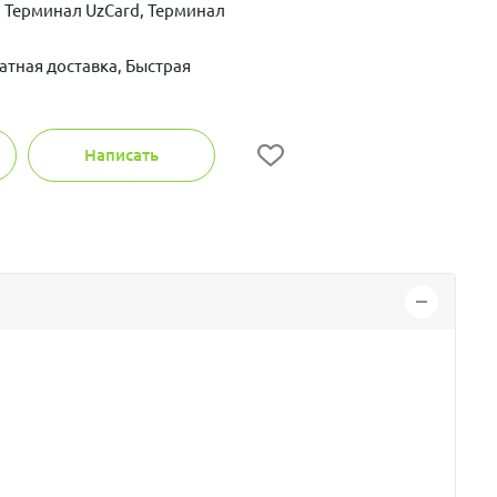
 Терминал UzCard, Терминал
атная доставка, Быстрая
Написать