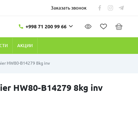
Заказать звонок
+998 71 200 99 66
СТИ
АКЦИИ
ier HW80-B14279 8kg inv
er HW80-B14279 8kg inv