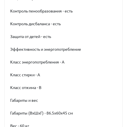
Контроль пенообразования - есть
Контроль дисбаланса - есть
Защита от детей - есть
Эффективность и энергопотребление
Класс энергопотребления - А
Класс стирки - A
Класс отжима - B
Габариты и вес
Габариты (ВхШхГ) - 86.5x60x45 см
Вес - 60 кг