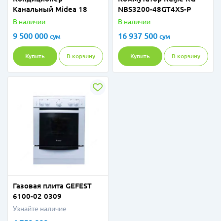
Канальный Midea 18
NBS3200-48GT4XS-P
В наличии
В наличии
9 500 000
16 937 500
сум
сум
Купить
В корзину
Купить
В корзину
Газовая плита GEFEST
6100-02 0309
Узнайте наличие