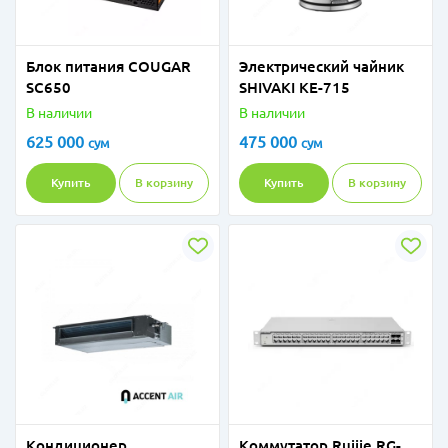
Блок питания COUGAR
Электрический чайник
SC650
SHIVAKI KE-715
В наличии
В наличии
625 000
475 000
сум
сум
Купить
В корзину
Купить
В корзину
Кондиционер
Коммутатор Ruijie RG-