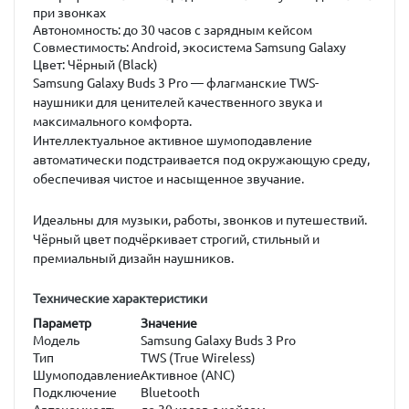
при звонках
Автономность:
до 30 часов с зарядным кейсом
Совместимость:
Android, экосистема Samsung Galaxy
Цвет:
Чёрный (Black)
Samsung Galaxy Buds 3 Pro
— флагманские TWS-
наушники для ценителей качественного звука и
максимального комфорта.
Интеллектуальное активное шумоподавление
автоматически подстраивается под окружающую среду,
обеспечивая чистое и насыщенное звучание.
Идеальны для музыки, работы, звонков и путешествий.
Чёрный цвет подчёркивает строгий, стильный и
премиальный дизайн наушников.
Технические характеристики
Параметр
Значение
Модель
Samsung Galaxy Buds 3 Pro
Тип
TWS (True Wireless)
Шумоподавление
Активное (ANC)
Подключение
Bluetooth