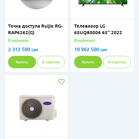
Точка доступа Ruijie RG-
Телевизор LG
RAP6262(G)
65UQ80006 65" 2022
В наличии
В наличии
2 312 500
10 962 500
сум
сум
Купить
В корзину
Купить
В корзину