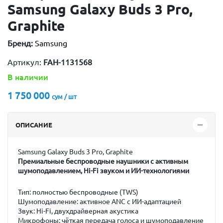
Samsung Galaxy Buds 3 Pro,
Graphite
Бренд:
Samsung
Артикул:
FAH-1131568
В наличии
1 750 000
сум / шт
ОПИСАНИЕ
Samsung Galaxy Buds 3 Pro, Graphite
Премиальные беспроводные наушники с активным
шумоподавлением, Hi-Fi звуком и ИИ-технологиями
Тип:
полностью беспроводные (TWS)
Шумоподавление:
активное ANC с ИИ-адаптацией
Звук:
Hi-Fi, двухдрайверная акустика
Микрофоны:
чёткая передача голоса и шумоподавление