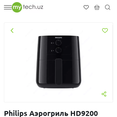
Philips Аэрогриль HD9200