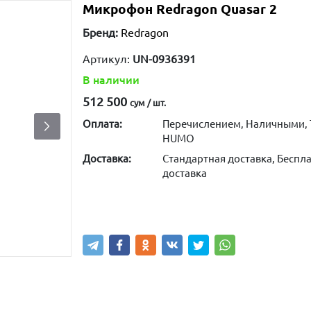
Микрофон Redragon Quasar 2
Бренд:
Redragon
Артикул:
UN-0936391
В наличии
512 500
сум / шт.
Оплата:
Перечислением, Наличными, 
HUMO
Доставка:
Стандартная доставка, Беспла
доставка
Купить
В корзину
Написа