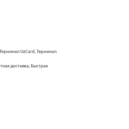
Терминал UzCard, Терминал
тная доставка, Быстрая
ть