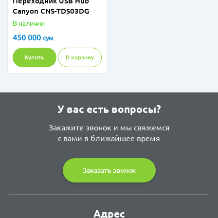
Переходник USB Hub
Canyon CNS-TDS03DG
В наличии
450 000
сум
Купить
В корзину
У вас есть вопросы?
Закажите звонок и мы свяжемся
с вами в ближайшее время
Заказать звонок
Адрес