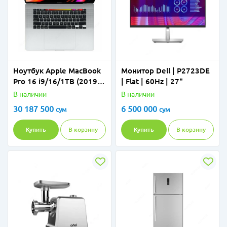
Ноутбук Apple MacBook
Монитор Dell | P2723DE
Pro 16 i9/16/1TB (2019)
| Flat | 60Hz | 27"
grey, silver
В наличии
В наличии
30 187 500
6 500 000
сум
сум
Купить
В корзину
Купить
В корзину