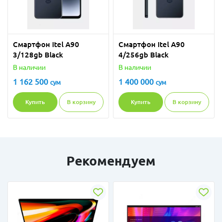
Смартфон Itel A90
Смартфон Itel A90
3/128gb Black
4/256gb Black
В наличии
В наличии
1 162 500
1 400 000
сум
сум
Купить
В корзину
Купить
В корзину
Рекомендуем