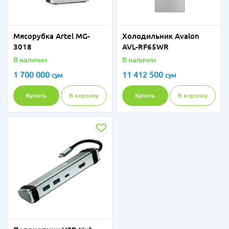
Мясорубка Artel MG-
Холодильник Avalon
3018
AVL-RF65WR
В наличии
В наличии
1 700 000
11 412 500
сум
сум
Купить
В корзину
Купить
В корзину