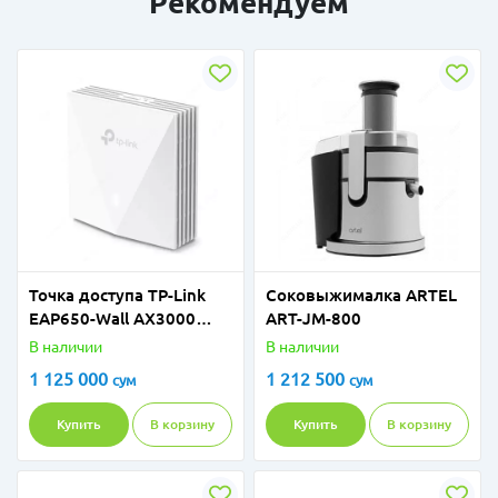
Рекомендуем
Точка доступа TP-Link
Соковыжималка ARTEL
EAP650-Wall AX3000
ART-JM-800
Dual-Band
В наличии
В наличии
1 125 000
1 212 500
сум
сум
Купить
В корзину
Купить
В корзину