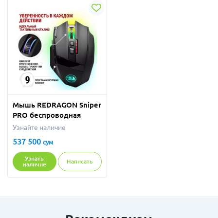
Мышь REDRAGON Sniper
PRO беспроводная
Узнайте наличие
537 500
сум
Узнать
Написать
наличие