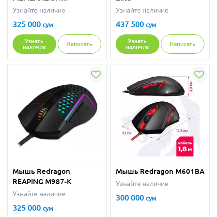
HONEYCOM
Узнайте наличие
Узнайте наличие
325 000
437 500
сум
сум
Узнать
Узнать
Написать
Написать
наличие
наличие
Мышь Redragon
Мышь Redragon M601BA
REAPING M987-K
Узнайте наличие
Узнайте наличие
300 000
сум
325 000
сум