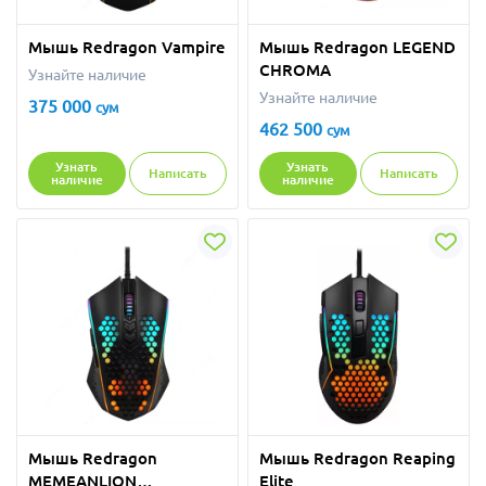
Мышь Redragon Vampire
Мышь Redragon LEGEND
CHROMA
Узнайте наличие
Узнайте наличие
375 000
сум
462 500
сум
Узнать
Узнать
Написать
Написать
наличие
наличие
Мышь Redragon
Мышь Redragon Reaping
MEMEANLION
Elite