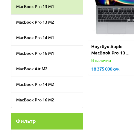
MacBook Pro 13 M1
MacBook Pro 13 M2
MacBook Pro 14 M1
Ноутбук Apple
MacBook Pro 13
MacBook Pro 16 M1
дисплей Retina с
В наличии
технологией True 
MacBook Air M2
18 375 000
сум
Mid 2020 Intel Core
I5/16GB/512GB SSD
MacBook Pro 14 M2
MacBook Pro 16 M2
Фильтр