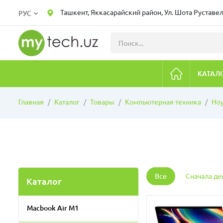
Ташкент, Яккасарайский район, Ул. Шота Руставел
РУС
КАТАЛ
Главная
Каталог
Товары
Компьютерная техника
Но
Все
Сначала д
Каталог
Macbook Air M1