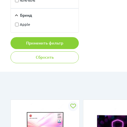
40%-60%
Бренд
Apple
Применить фильтр
Сбросить