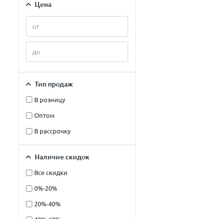
Цена
Тип продаж
В розницу
Оптом
В рассрочку
Наличие скидок
Все скидки
0%-20%
20%-40%