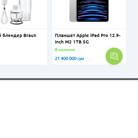
 блендер Braun
Планшет Apple iPad Pro 12.9-
inch M2 1TB 5G
В наличии
21 400 000
сум
Контакты
+998 71 200 99 66
sales@mytech.uz
Telegram