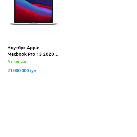
Ноутбук Apple
Macbook Pro 13 2020
M1/8/1TB
В наличии
21 000 000
сум