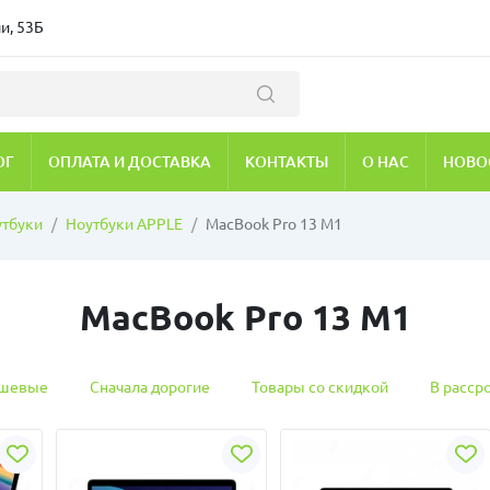
и, 53Б
ОГ
ОПЛАТА И ДОСТАВКА
КОНТАКТЫ
О НАС
НОВО
утбуки
Ноутбуки APPLE
MacBook Pro 13 M1
MacBook Pro 13 M1
ешевые
Сначала дорогие
Товары со скидкой
В расср