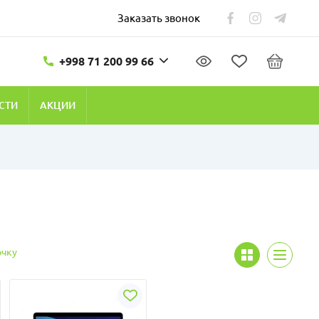
Заказать звонок
+998 71 200 99 66
СТИ
АКЦИИ
очку