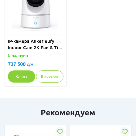
IP-камера Anker eufy
Indoor Cam 2K Pan & Tilt
T8410322
В наличии
737 500
сум
Купить
В корзину
Рекомендуем