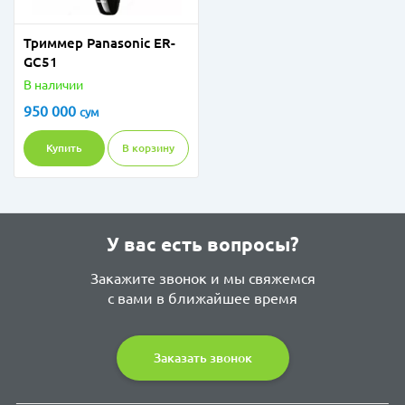
Триммер Panasonic ER-
GC51
В наличии
950 000
сум
Купить
В корзину
У вас есть вопросы?
Закажите звонок и мы свяжемся
с вами в ближайшее время
Заказать звонок