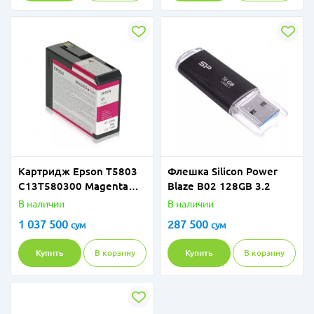
Картридж Epson T5803
Флешка Silicon Power
C13T580300 Magenta
Blaze B02 128GB 3.2
80ml
В наличии
В наличии
1 037 500
287 500
сум
сум
Купить
В корзину
Купить
В корзину