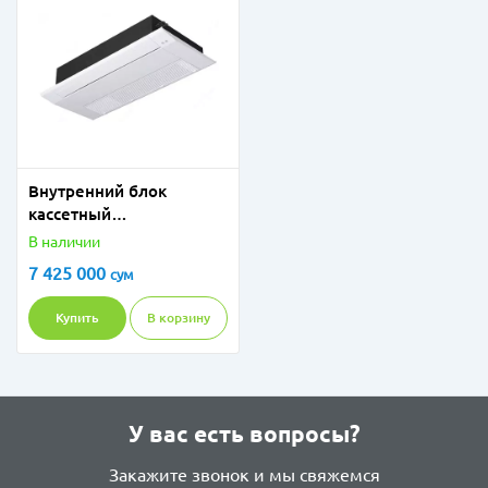
Внутренний блок
кассетный
однопоточный LG
В наличии
MT09R
7 425 000
сум
Купить
В корзину
У вас есть вопросы?
Закажите звонок и мы свяжемся