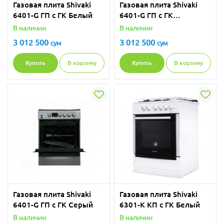
Газовая плита Shivaki
Газовая плита Shivaki
6401-G ГП с ГК Белый
6401-G ГП с ГК
Коричневый
В наличии
В наличии
3 012 500
3 012 500
сум
сум
Купить
В корзину
Купить
В корзину
Газовая плита Shivaki
Газовая плита Shivaki
6401-G ГП с ГК Серый
6301-K КП с ГК Белый
В наличии
В наличии