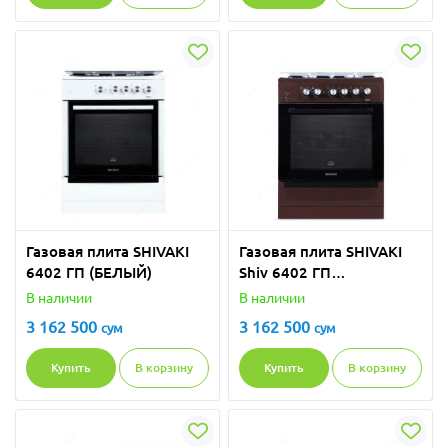
Газовая плита SHIVAKI
Газовая плита SHIVAKI
6402 ГП (БЕЛЫЙ)
Shiv 6402 ГП
(КОРИЧНЕВЫЙ)
В наличии
В наличии
3 162 500
3 162 500
сум
сум
Купить
В корзину
Купить
В корзину