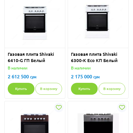
Газовая плита Shivaki
Газовая плита Shivaki
6410-G ГП Белый
6300-K Eco КП Белый
В наличии
В наличии
2 612 500
2 175 000
сум
сум
Купить
В корзину
Купить
В корзину