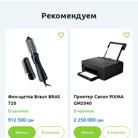
Рекомендуем
Фен-щетка Braun BRAS
Принтер Canon PIXMA
720
GM2040
В наличии
В наличии
912 500
2 250 000
сум
сум
Купить
В корзину
Купить
В корзину