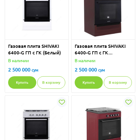
Газовая плита SHIVAKI
Газовая плита SHIVAKI
6400-G ГП с ГК (Белый)
6400-G ГП с ГК
Коричневый
В наличии
В наличии
2 500 000
2 500 000
сум
сум
Купить
В корзину
Купить
В корзину