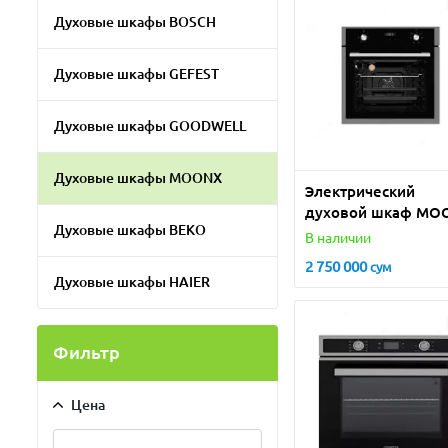
Духовые шкафы BOSCH
Духовые шкафы GEFEST
Духовые шкафы GOODWELL
Духовые шкафы MOONX
Электрический
духовой шкаф MO
Духовые шкафы BEKO
QO660S
В наличии
2 750 000
сум
Духовые шкафы HAIER
Фильтр
Цена