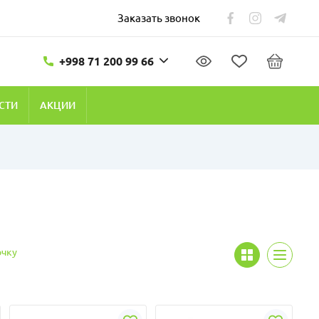
Заказать звонок
+998 71 200 99 66
СТИ
АКЦИИ
очку