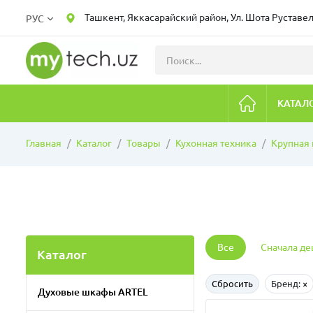
Ташкент, Яккасарайский район, Ул. Шота Руставел
РУС
КАТАЛ
Главная
Каталог
Товары
Кухонная техника
Крупная 
Все
Сначала д
Каталог
Сбросить
Бренд:
×
Духовые шкафы ARTEL