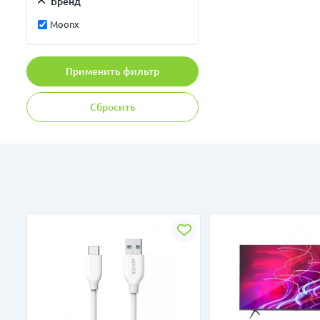
Бренд
Moonx
Применить фильтр
Сбросить