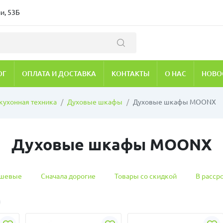
и, 53Б
ОГ
ОПЛАТА И ДОСТАВКА
КОНТАКТЫ
О НАС
НОВО
кухонная техника
Духовые шкафы
Духовые шкафы MOONX
Духовые шкафы MOONX
ешевые
Сначала дорогие
Товары со скидкой
В расср