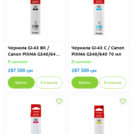
Чернила GI-43 BK /
Чернила GI-43 C / Canon
Canon PIXMA G540/640
PIXMA G540/640 70 мл
70 мл
В наличии
В наличии
287 500
287 500
сум
сум
Купить
В корзину
Купить
В корзину