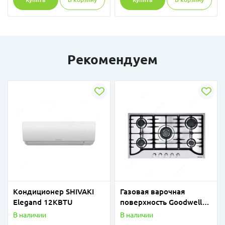
Рекомендуем
Кондиционер SHIVAKI
Газовая варочная
Elegand 12KBTU
поверхность Goodwell
9564 X
В наличии
В наличии