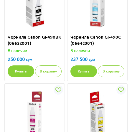
Чернила Canon GI-490BK
Чернила Canon GI-490C
(0663c001)
(0664c001)
В наличии
В наличии
250 000
237 500
сум
сум
Купить
В корзину
Купить
В корзину