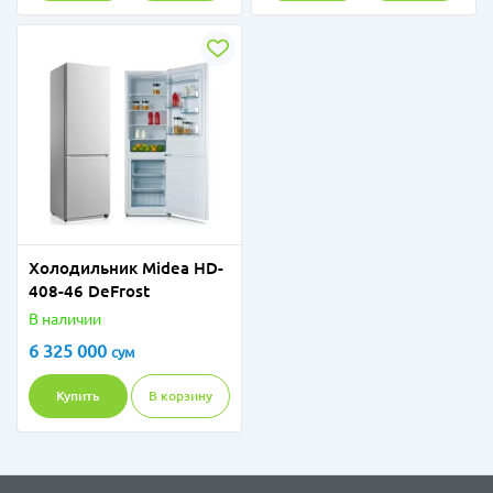
Холодильник Midea HD-
408-46 DeFrost
В наличии
6 325 000
сум
Купить
В корзину