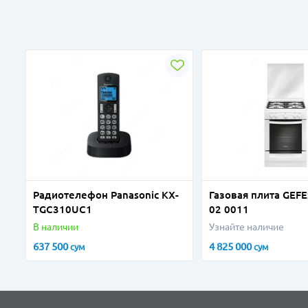
Радиотелефон Panasonic KX-
Газовая плита GEFE
TGC310UC1
02 0011
В наличии
Узнайте наличие
637 500
4 825 000
сум
сум