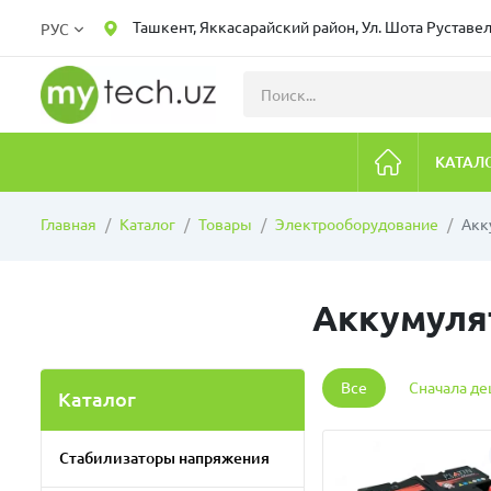
Ташкент, Яккасарайский район, Ул. Шота Руставел
РУС
КАТАЛ
Главная
Каталог
Товары
Электрооборудование
Акк
Аккумуля
Все
Сначала д
Каталог
Стабилизаторы напряжения