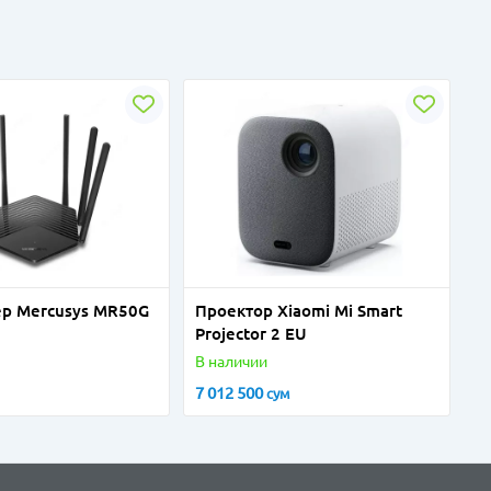
тер Mercusys MR50G
Проектор Xiaomi Mi Smart
Projector 2 EU
В наличии
7 012 500
сум