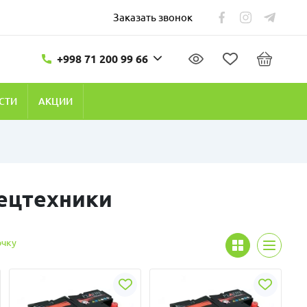
Заказать звонок
+998 71 200 99 66
СТИ
АКЦИИ
ецтехники
очку