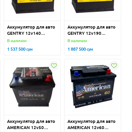
Аккумулятор для авто
Аккумулятор для авто
GENTRY 12v140
GENTRY 12v190
(Турция)
(Турция)
В наличии
В наличии
1 537 500
1 887 500
сум
сум
Аккумулятор для авто
Аккумулятор для авто
AMERICAN 12v50
AMERICAN 12v60