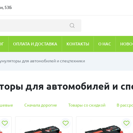
и, 53Б
ОГ
ОПЛАТА И ДОСТАВКА
КОНТАКТЫ
О НАС
НОВО
умуляторы для автомобилей и спецтехники
торы для автомобилей и сп
ешевые
Сначала дорогие
Товары со скидкой
В расср