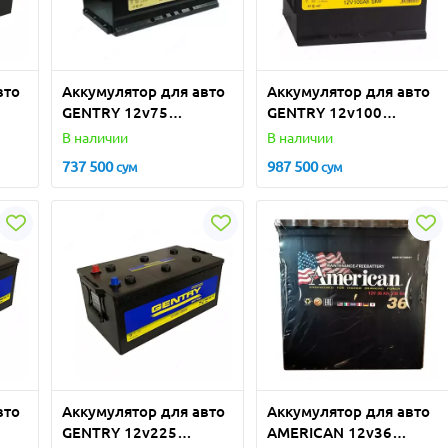
вто
Аккумулятор для авто
Аккумулятор для авто
GENTRY 12v75
GENTRY 12v100
(Турция)
(Турция)
В наличии
В наличии
737 500
987 500
сум
сум
вто
Аккумулятор для авто
Аккумулятор для авто
GENTRY 12v225
AMERICAN 12v36