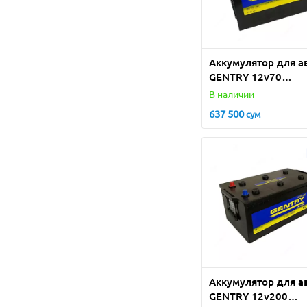
Аккумулятор для а
GENTRY 12v70
(Турция)
В наличии
637 500
сум
Аккумулятор для а
GENTRY 12v200