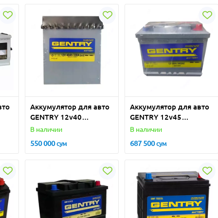
вто
Аккумулятор для авто
Аккумулятор для авто
GENTRY 12v40
GENTRY 12v45
(Турция)
(Турция)
В наличии
В наличии
550 000
687 500
сум
сум