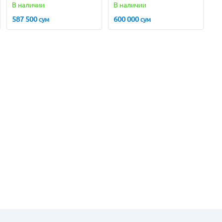
(Турция)
(Турция)
В наличии
В наличии
587 500
600 000
сум
сум