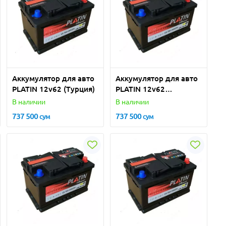
Аккумулятор для авто
Аккумулятор для авто
PLATIN 12v62 (Турция)
PLATIN 12v62
Шлакоблок, Азиатский
В наличии
В наличии
корпус (Турция)
737 500
737 500
сум
сум