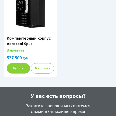
Компьютерный корпус
Aerocool Split
В наличии
537 500
сум
Купить
В корзину
У вас есть вопросы?
Закажите звонок и мы свяжемся
с вами в ближайшее время