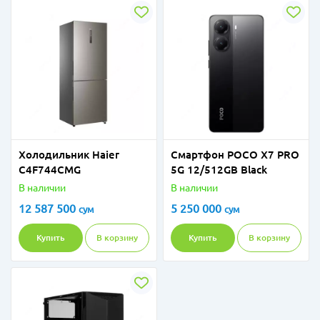
Холодильник Haier
Смартфон POCO X7 PRO
C4F744CMG
5G 12/512GB Black
В наличии
В наличии
12 587 500
5 250 000
сум
сум
Купить
В корзину
Купить
В корзину