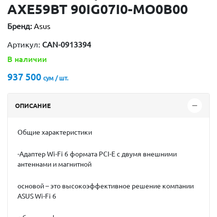
AXE59BT 90IG07I0-MO0B00
Бренд:
Asus
Артикул:
CAN-0913394
В наличии
937 500
сум / шт.
ОПИСАНИЕ
Общие характеристики
-Адаптер Wi-Fi 6 формата PCI-E с двумя внешними
антеннами и магнитной
основой – это высокоэффективное решение компании
ASUS Wi-Fi 6