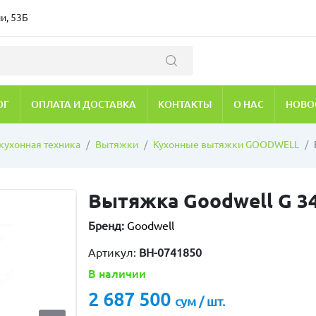
и, 53Б
ОГ
ОПЛАТА И ДОСТАВКА
КОНТАКТЫ
О НАС
НОВО
кухонная техника
Вытяжки
Кухонные вытяжки GOODWELL
Вытяжка Goodwell G 3
Бренд:
Goodwell
Артикул:
BH-0741850
В наличии
2 687 500
сум / шт.