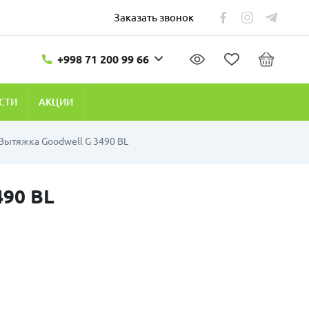
Заказать звонок
+998 71 200 99 66
СТИ
АКЦИИ
Вытяжка Goodwell G 3490 BL
490 BL