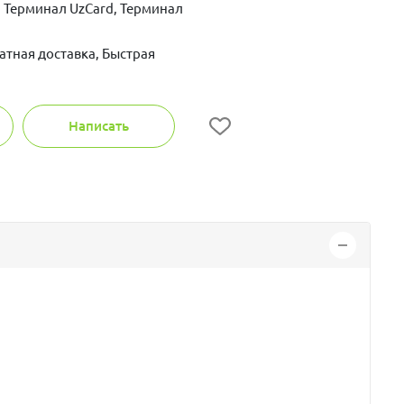
 Терминал UzCard, Терминал
атная доставка, Быстрая
Написать