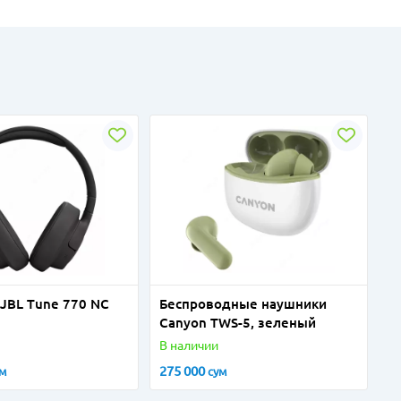
JBL Tune 770 NC
Беспроводные наушники
Canyon TWS-5, зеленый
В наличии
275 000
ум
сум