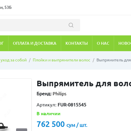
и, 53Б
ОГ
ОПЛАТА И ДОСТАВКА
КОНТАКТЫ
О НАС
НОВО
 уход за собой
Плойки и выпрямители волос
Выпрямитель для 
Выпрямитель для волос
Бренд:
Philips
Артикул:
FUR-0815545
В наличии
762 500
сум / шт.