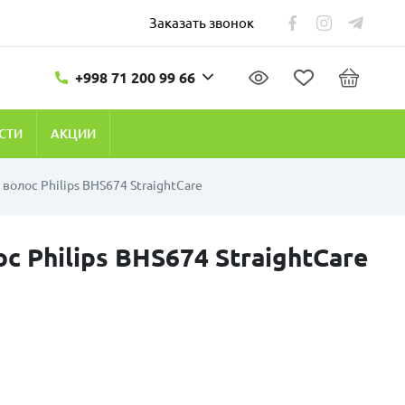
Заказать звонок
+998 71 200 99 66
СТИ
АКЦИИ
волос Philips BHS674 StraightCare
 Philips BHS674 StraightCare