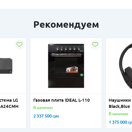
Рекомендуем
стема LG
Газовая плита IDEAL L-110
Наушники 
24 A24CMH
Black,Blue
В наличии
В наличии
2 337 500
сум
1 375 000
с