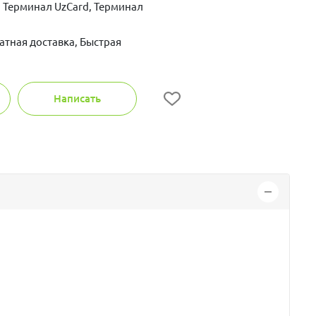
 Терминал UzCard, Терминал
атная доставка, Быстрая
Написать