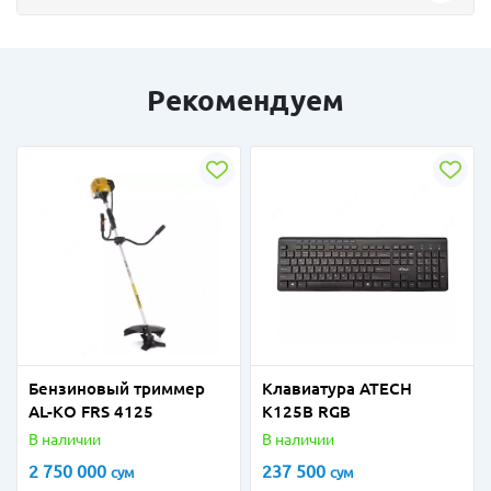
Рекомендуем
Бензиновый триммер
Клавиатура ATECH
AL-KO FRS 4125
K125B RGB
В наличии
В наличии
2 750 000
237 500
сум
сум