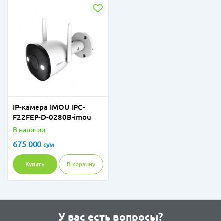
IP-камера IMOU IPC-
F22FEP-D-0280B-imou
В наличии
675 000
сум
Купить
В корзину
У вас есть вопросы?