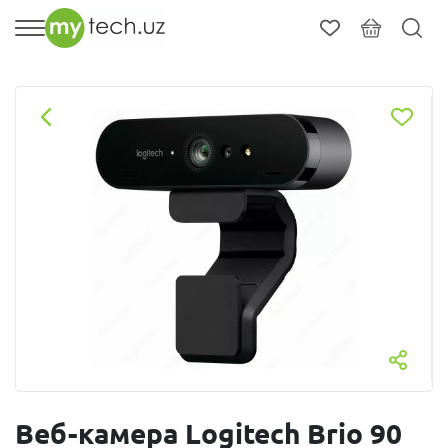
Веб-камера Logitech Brio 90