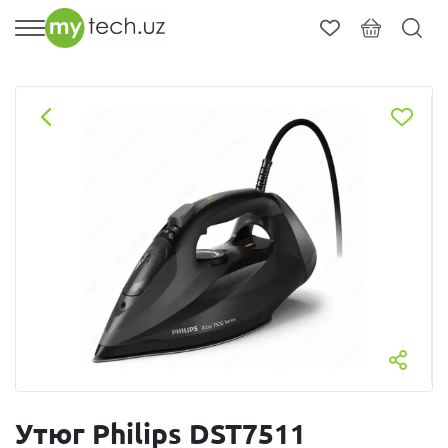
Утюг Philips DST7511