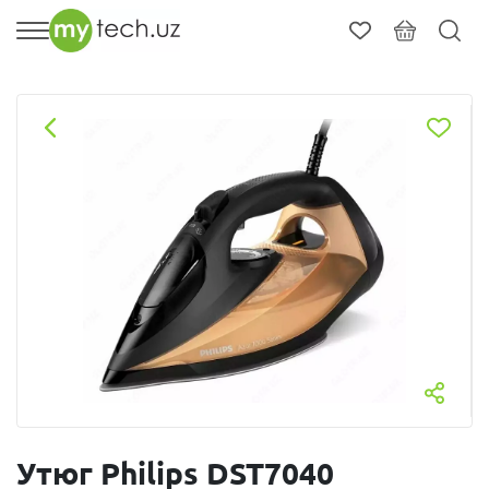
Утюг Philips DST7040