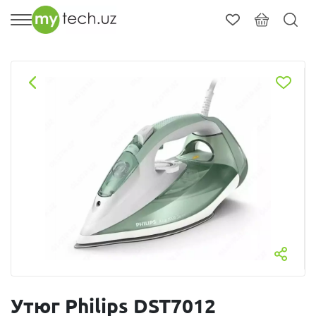
Утюг Philips DST7012