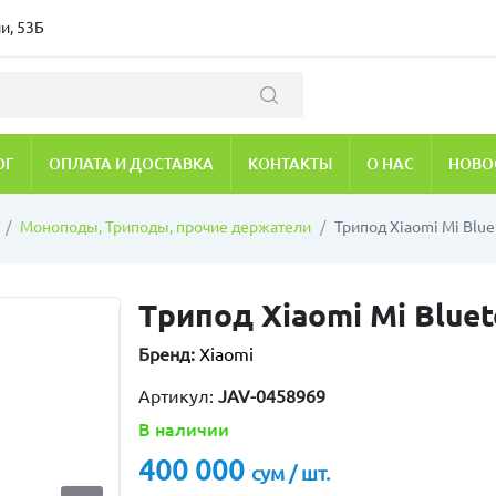
и, 53Б
ОГ
ОПЛАТА И ДОСТАВКА
КОНТАКТЫ
О НАС
НОВО
Моноподы, Триподы, прочие держатели
Трипод Xiaomi Mi Bluet
Трипод Xiaomi Mi Blueto
Бренд:
Xiaomi
Артикул:
JAV-0458969
В наличии
400 000
сум / шт.