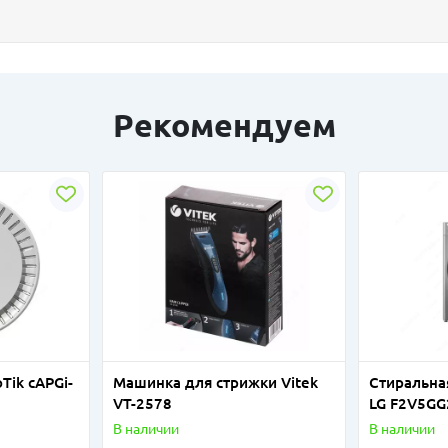
Рекомендуем
Tik cAPGi-
Машинка для стрижки Vitek
Стиральна
VT-2578
LG F2V5GG
В наличии
В наличии