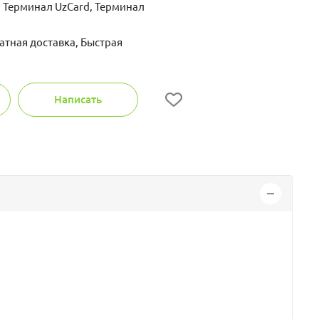
 Терминал UzCard, Терминал
атная доставка, Быстрая
Написать