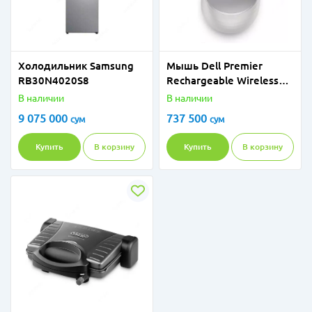
Холодильник Samsung
Мышь Dell Premier
RB30N4020S8
Rechargeable Wireless
Mouse - MS7421W 570-
В наличии
В наличии
ABLO
9 075 000
737 500
сум
сум
Купить
В корзину
Купить
В корзину