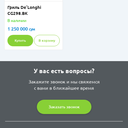
Гриль De’Longhi
CG298.BK
В наличии
1 250 000
сум
Купить
В корзину
У вас есть вопросы?
Закажите звонок и мы свяжемся
с вами в ближайшее время
Заказать звонок