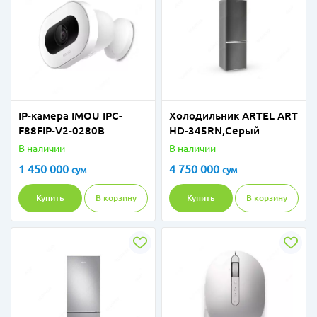
IP-камера IMOU IPC-
Холодильник ARTEL ART
F88FIP-V2-0280B
HD-345RN,Серый
В наличии
В наличии
1 450 000
4 750 000
сум
сум
Купить
В корзину
Купить
В корзину