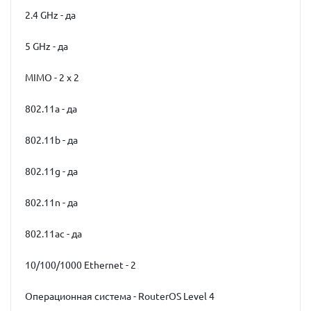
2.4 GHz - да
5 GHz - да
MIMO - 2 x 2
802.11a - да
802.11b - да
802.11g - да
802.11n - да
802.11ac - да
10/100/1000 Ethernet - 2
Операционная система - RouterOS Level 4