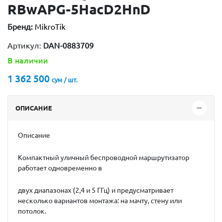
RBwAPG-5HacD2HnD
Бренд:
MikroTik
Артикул:
DAN-0883709
В наличии
1 362 500
сум / шт.
ОПИСАНИЕ
Описание
Компактный уличный беспроводной маршрутизатор
работает одновременно в
двух диапазонах (2,4 и 5 ГГц) и предусматривает
несколько вариантов монтажа: на мачту, стену или
потолок.