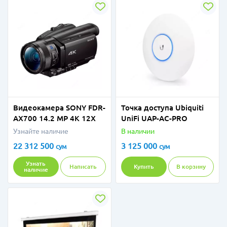
Видеокамера SONY FDR-
Точка доступа Ubiquiti
AX700 14.2 MP 4K 12X
UniFi UAP-AC-PRO
Узнайте наличие
В наличии
22 312 500
3 125 000
сум
сум
Узнать
Написать
Купить
В корзину
наличие