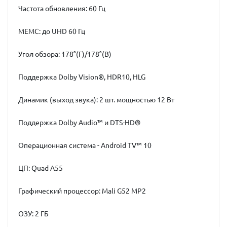
Частота обновления: 60 Гц
MEMC: до UHD 60 Гц
Угол обзора: 178°(Г)/178°(В)
Поддержка Dolby Vision®, HDR10, HLG
Динамик (выход звука): 2 шт. мощностью 12 Вт
Поддержка Dolby Audio™ и DTS-HD®
Операционная система - Android TV™ 10
ЦП: Quad A55
Графический процессор: Mali G52 MP2
ОЗУ: 2 ГБ