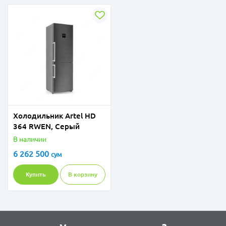
Холодильник Artel HD
364 RWEN, Серый
В наличии
6 262 500
сум
Купить
В корзину