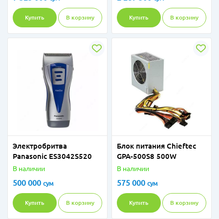
Купить
В корзину
Купить
В корзину
Электробритва
Блок питания Chieftec
Panasonic ES3042S520
GPA-500S8 500W
В наличии
В наличии
500 000
575 000
сум
сум
Купить
В корзину
Купить
В корзину