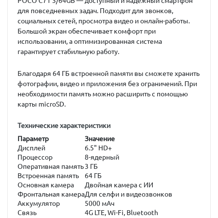
POCO C71 3/64GB
— доступный и надёжный смартфон
для повседневных задач. Подходит для звонков,
социальных сетей, просмотра видео и онлайн-работы.
Большой экран обеспечивает комфорт при
использовании, а оптимизированная система
гарантирует стабильную работу.
Благодаря 64 ГБ встроенной памяти вы сможете хранить
фотографии, видео и приложения без ограничений. При
необходимости память можно расширить с помощью
карты microSD.
Технические характеристики
Параметр
Значение
Дисплей
6.5" HD+
Процессор
8-ядерный
Оперативная память
3 ГБ
Встроенная память
64 ГБ
Основная камера
Двойная камера с ИИ
Фронтальная камера
Для селфи и видеозвонков
Аккумулятор
5000 мАч
Связь
4G LTE, Wi-Fi, Bluetooth