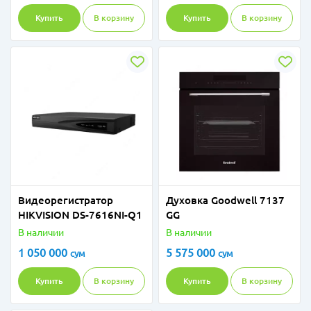
Купить
В корзину
Купить
В корзину
Видеорегистратор
Духовка Goodwell 7137
HIKVISION DS-7616NI-Q1
GG
В наличии
В наличии
1 050 000
5 575 000
сум
сум
Купить
В корзину
Купить
В корзину