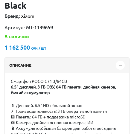
Black
Бренд:
Xiaomi
Артикул:
MT-1139659
В наличии
1 162 500
сум / шт
ОПИСАНИЕ
Смартфон POCO C71 3/64GB
6.5" дисплей, 3 ГБ ОЗУ, 64 ГБ памяти, двойная камера,
ёмкий аккумулятор
📱
Дисплей:
6.5" HD+ большой экран
⚡
Производительность:
3 ГБ оперативной памяти
💾
Память:
64 ГБ + поддержка microSD
📸
Камера:
двойная основная камера с ИИ
🔋
Аккумулятор:
ёмкая батарея для работы весь день