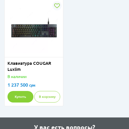
Клавиатура COUGAR
Luxlim
В наличии
1 237 500
сум
Купить
В корзину
У вас есть вопросы?