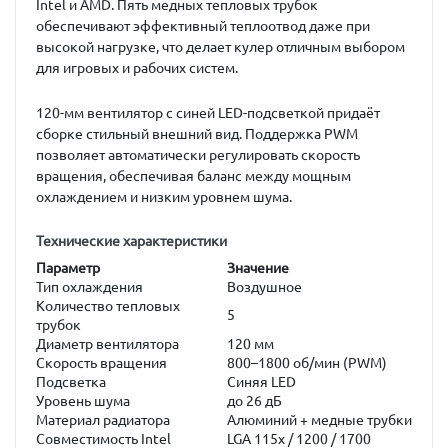
Intel и AMD. Пять медных тепловых трубок
обеспечивают эффективный теплоотвод даже при
высокой нагрузке, что делает кулер отличным выбором
для игровых и рабочих систем.
120-мм вентилятор с синей LED-подсветкой придаёт
сборке стильный внешний вид. Поддержка PWM
позволяет автоматически регулировать скорость
вращения, обеспечивая баланс между мощным
охлаждением и низким уровнем шума.
Технические характеристики
Параметр
Значение
Тип охлаждения
Воздушное
Количество тепловых
5
трубок
Диаметр вентилятора
120 мм
Скорость вращения
800–1800 об/мин (PWM)
Подсветка
Синяя LED
Уровень шума
до 26 дБ
Материал радиатора
Алюминий + медные трубки
Совместимость Intel
LGA 115x / 1200 / 1700