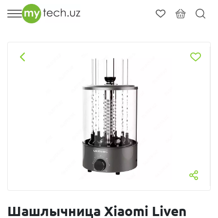
Шашлычница Xiaomi Liven