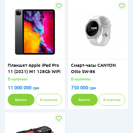
Планшет Apple iPad Pro
Смарт-часы CANYON
11 (2021) M1 128Gb WiFi
Otto SW-86
В наличии
В наличии
11 000 000
750 000
сум
сум
Купить
В корзину
Купить
В корзину