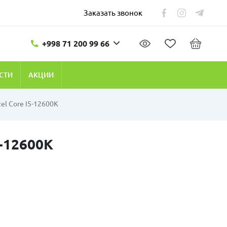
Заказать звонок
+998 71 200 99 66
СТИ
АКЦИИ
el Core I5-12600K
5-12600K