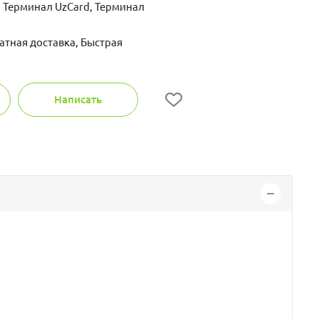
 Терминал UzCard, Терминал
атная доставка, Быстрая
Написать