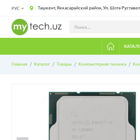
Ташкент, Яккасарайский район, Ул. Шота Руставел
РУС
КАТАЛ
Главная
Каталог
Товары
Компьютерная техника
Ко