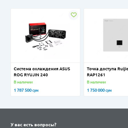
Система охлаждения ASUS
Точка доступа Ruiji
ROG RYUJIN 240
RAP1261
В наличии
В наличии
1 787 500
1 750 000
сум
сум
У вас есть вопросы?