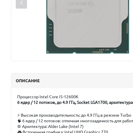
ОПИСАНИЕ
Процессор Intel Core i5-12600K
6 ядер / 12 потоков, до 4.9 ГГц, Socket LGA1700, архитект
⚡
Высокая производительность:
до 4.9 ГГц в режиме Turbo
🧠
6 ядер / 12 потоков:
отличная многозадачность для работ
⚙️
Архитектура:
Alder Lake (Intel 7)
🎮
Встроенная графика:
Intel UHD Graphics 770