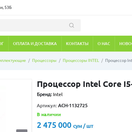
и, 53Б
ОГ
ОПЛАТА И ДОСТАВКА
КОНТАКТЫ
О НАС
НОВО
мплектующие
Процессоры
Процессоры INTEL
Процессор Int
Процессор Intel Core I
Бренд:
Intel
Артикул:
ACH-1132725
В наличии
2 475 000
сум / шт