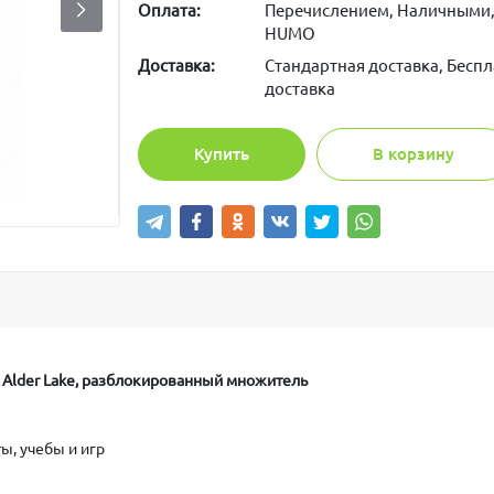
Оплата:
Перечислением, Наличными,
HUMO
Доставка:
Стандартная доставка, Беспл
доставка
Купить
В корзину
ура Alder Lake, разблокированный множитель
ы, учебы и игр