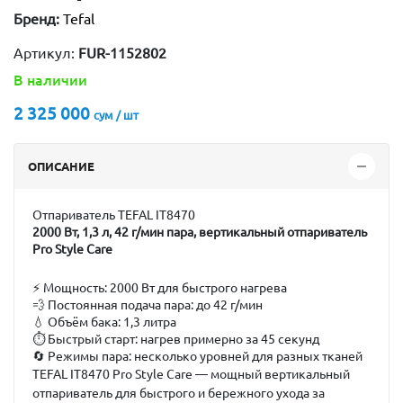
Бренд:
Tefal
Артикул:
FUR-1152802
В наличии
2 325 000
сум / шт
ОПИСАНИЕ
Отпариватель TEFAL IT8470
2000 Вт, 1,3 л, 42 г/мин пара, вертикальный отпариватель
Pro Style Care
⚡
Мощность:
2000 Вт для быстрого нагрева
💨
Постоянная подача пара:
до 42 г/мин
💧
Объём бака:
1,3 литра
⏱️
Быстрый старт:
нагрев примерно за 45 секунд
🔄
Режимы пара:
несколько уровней для разных тканей
TEFAL IT8470 Pro Style Care
— мощный вертикальный
отпариватель для быстрого и бережного ухода за