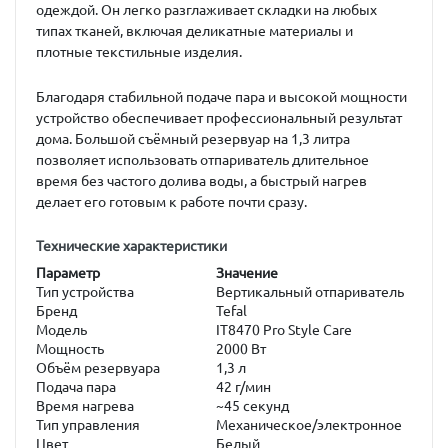
одеждой. Он легко разглаживает складки на любых
типах тканей, включая деликатные материалы и
плотные текстильные изделия.
Благодаря стабильной подаче пара и высокой мощности
устройство обеспечивает профессиональный результат
дома. Большой съёмный резервуар на 1,3 литра
позволяет использовать отпариватель длительное
время без частого долива воды, а быстрый нагрев
делает его готовым к работе почти сразу.
Технические характеристики
Параметр
Значение
Тип устройства
Вертикальный отпариватель
Бренд
Tefal
Модель
IT8470 Pro Style Care
Мощность
2000 Вт
Объём резервуара
1,3 л
Подача пара
42 г/мин
Время нагрева
~45 секунд
Тип управления
Механическое/электронное
Цвет
Белый