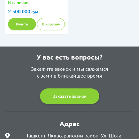
14 порций
В наличии
2 500 000
сум
Купить
В корзину
У вас есть вопросы?
Закажите звонок и мы свяжемся
с вами в ближайшее время
Заказать звонок
Адрес
Ташкент, Яккасарайский район, Ул. Шота